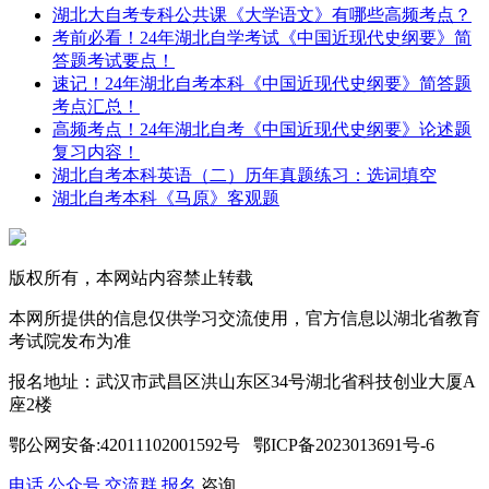
湖北大自考专科公共课《大学语文》有哪些高频考点？
考前必看！24年湖北自学考试《中国近现代史纲要》简
答题考试要点！
速记！24年湖北自考本科《中国近现代史纲要》简答题
考点汇总！
高频考点！24年湖北自考《中国近现代史纲要》论述题
复习内容！
湖北自考本科英语（二）历年真题练习：选词填空
湖北自考本科《马原》客观题
版权所有，本网站内容禁止转载
本网所提供的信息仅供学习交流使用，官方信息以湖北省教育
考试院发布为准
报名地址：武汉市武昌区洪山东区34号湖北省科技创业大厦A
座2楼
鄂公网安备:42011102001592号 鄂ICP备2023013691号-6
电话
公众号
交流群
报名
咨询