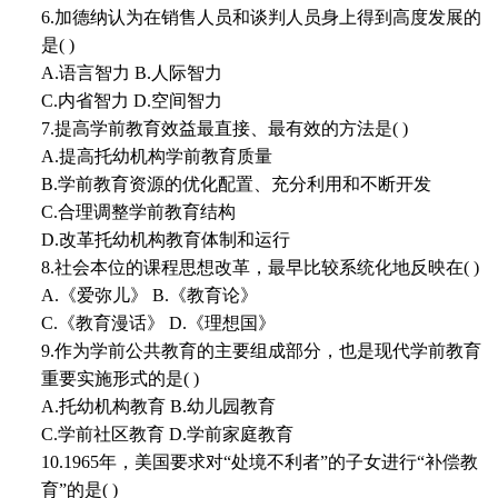
6.加德纳认为在销售人员和谈判人员身上得到高度发展的
是( )
A.语言智力 B.人际智力
C.内省智力 D.空间智力
7.提高学前教育效益最直接、最有效的方法是( )
A.提高托幼机构学前教育质量
B.学前教育资源的优化配置、充分利用和不断开发
C.合理调整学前教育结构
D.改革托幼机构教育体制和运行
8.社会本位的课程思想改革，最早比较系统化地反映在( )
A.《爱弥儿》 B.《教育论》
C.《教育漫话》 D.《理想国》
9.作为学前公共教育的主要组成部分，也是现代学前教育
重要实施形式的是( )
A.托幼机构教育 B.幼儿园教育
C.学前社区教育 D.学前家庭教育
10.1965年，美国要求对“处境不利者”的子女进行“补偿教
育”的是( )