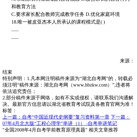
和教育方法
C.要求家长配合教师完成教学任务 D.优化家庭环境
18.唯一被皮亚杰本人所承认的课程模式是( )
......
......
来源：
结束
特别声明：1.凡本网注明稿件来源为“湖北自考网”的，转载必
须注明“稿件来源：湖北自考网（www.hbzkw.com）”,违者将
依法追究责任；
2.部分稿件来源于网络，如有不实或侵权，请联系我们沟通解
决。最新官方信息请以湖北省教育考试院及各教育官网为准！
标签：
上一篇：自考“中国近现代史纲要”复习资料第一章
下一篇：
07年4月北大版“工程心理学”串讲（1） -自考串讲笔记
"全国2008年4月自考学前教育原理真题" 相关文章推荐