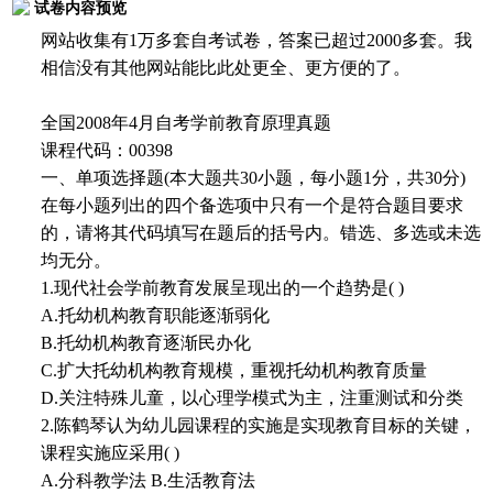
试卷内容预览
网站收集有1万多套自考试卷，答案已超过2000多套。我
相信没有其他网站能比此处更全、更方便的了。
全国2008年4月自考学前教育原理真题
课程代码：00398
一、单项选择题(本大题共30小题，每小题1分，共30分)
在每小题列出的四个备选项中只有一个是符合题目要求
的，请将其代码填写在题后的括号内。错选、多选或未选
均无分。
1.现代社会学前教育发展呈现出的一个趋势是( )
A.托幼机构教育职能逐渐弱化
B.托幼机构教育逐渐民办化
C.扩大托幼机构教育规模，重视托幼机构教育质量
D.关注特殊儿童，以心理学模式为主，注重测试和分类
2.陈鹤琴认为幼儿园课程的实施是实现教育目标的关键，
课程实施应采用( )
A.分科教学法 B.生活教育法