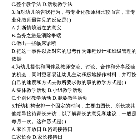
C.整个教学法 D.活动教学法
3.面对幼儿的告状行为，与专业化教师相比较而言，非专
业化教师最常见的反应是( )
A.判断情境潜在的意义
B.当务之急是消除争端
C.做出一些临床诊断
D.把这一事件以及对它的思考作为课程设计和班级管理的
依据
4.为幼儿提供和同伴及教师交流、讨论、合作和分享经验
的机会，同时更容易让幼儿主动积极地操作材料，并可按
自己的速度和方式去做所要求做的事的教学方式是( )
A.集体教学活动 B.小组教学活动
C.个别化教学活动 D.混龄教学活动
5.托幼机构安排一个固定的时间，主要由园长、所长或其
他领导接待家长来访，以了解家长的意见和建议，一般是
每月一次。这种形式是( )
A.家长开放日 B.咨询接待日
C.家长会 D.家长接待日