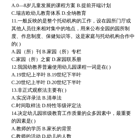
A.0—8岁儿童发展的课程方案 B.提前开端计划
C.瑞吉欧幼儿教育体系 D.全纳教育
11.一般反映的是整个托幼机构的工作，设在园所门厅或
其他人员往来相对集中的地点，用来公布全园的园所制
度、作息制度、保健知识等。这是家庭与托幼机构合作中
的( )
A.园（所）刊 B.家园（所）专栏
C.家园（所）之窗 D.家园联系册
12.我国幼教界普遍使用幼儿园课程一词是在( )
A.19世纪上半叶 B.19世纪下半叶
C.20世纪上半叶 D.20世纪下半叶
13.非正式观察法主要有( )
A.实况详录法 B.清单法
C.时间取样法 D.特性等级评定法
14.决定幼儿园班级教育工作质量的众多因素中，最重要
的因素是( )
A.教师的学历 B.家长的背景
C.教师的活动 D.幼儿的人数