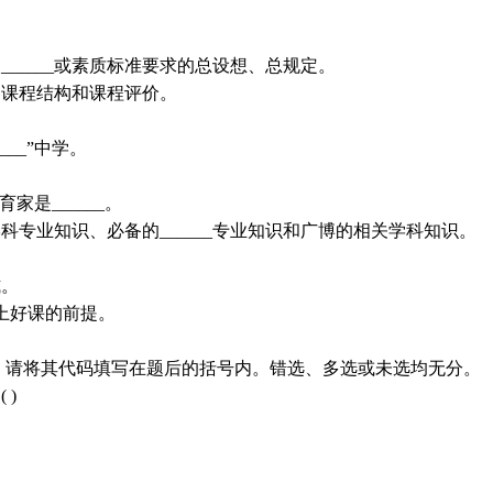
_____或素质标准要求的总设想、总规定。
容、课程结构和课程评价。
__”中学。
家是______。
科专业知识、必备的______专业知识和广博的相关学科知识。
式。
是上好课的前提。
，请将其代码填写在题后的括号内。错选、多选或未选均无分。
 )