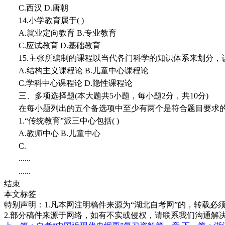
C.西汉 D.唐朝
14.小学教育属于( )
A.就业定向教育 B.专业教育
C.应试教育 D.基础教育
15.主张所编制的课程以当代各门科学的知识体系来划分，认
A.结构主义课程论 B.儿童中心课程论
C.学科中心课程论 D.隐性课程论
三、多项选择题(本大题共5小题，每小题2分，共10分)
在每小题列出的五个备选项中至少有两个是符合题目要求
1.“传统教育”派三中心包括( )
A.教师中心 B.儿童中心
C.
......
......
结束
本文标签
特别声明：1.凡本网注明稿件来源为“湖北自考网”的，转载必须注明
2.部分稿件来源于网络，如有不实或侵权，请联系我们沟通解