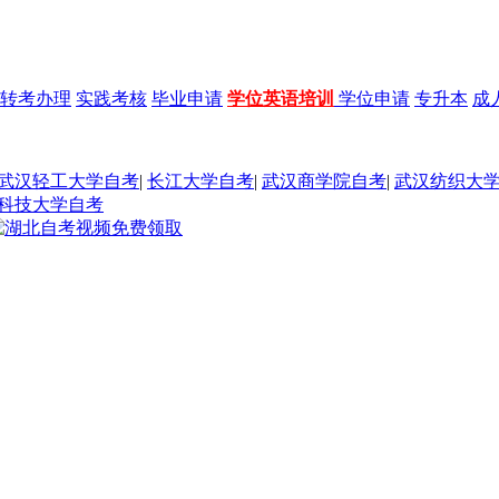
转考办理
实践考核
毕业申请
学位英语培训
学位申请
专升本
成
武汉轻工大学自考
|
长江大学自考
|
武汉商学院自考
|
武汉纺织大
科技大学自考