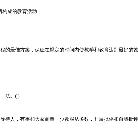
学所构成的教育活动
学过程的最佳方案，保证在规定的时间内使教学和教育达到最好的效果
法。( )
体中平等待人，有事和大家商量，少数服从多数，开展批评和自我