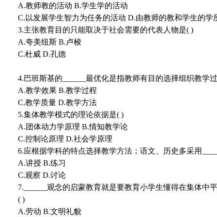
A.教师教的活动 B.学生学的活动
C.以发展学生智力为任务的活动 D.由教师的教和学生的
3.主张教育目的只能取决于社会需要的代表人物是( )
A.夸美纽斯 B.卢梭
C.杜威 D.孔德
4.巴班斯基的______最优化是指教师有目的选择组织教
A.教学效果 B.教学过程
C.教学质量 D.教学方法
5.集体教学模式的理论依据是( )
A.团体动力学原理 B.情知教学论
C.控制论原理 D.社会学原理
6.应根据学科的特点选择教学方法；语文、历史多采用______
A.讲授 B.练习
C.观察 D.讨论
7.______观念的启蒙教育就是要教育小学生懂得在集
( )
A.劳动 B.文明礼貌