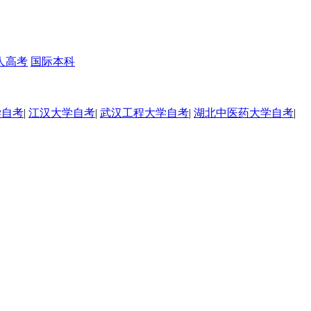
人高考
国际本科
学自考
|
江汉大学自考
|
武汉工程大学自考
|
湖北中医药大学自考
|