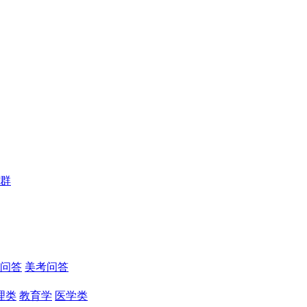
群
问答
美考问答
理类
教育学
医学类