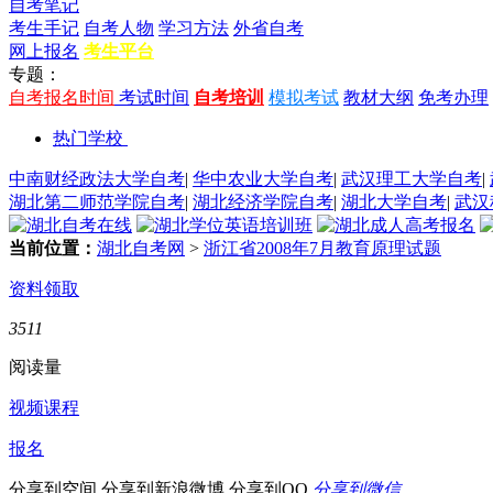
自考笔记
考生手记
自考人物
学习方法
外省自考
网上报名
考生平台
专题：
自考报名时间
考试时间
自考培训
模拟考试
教材大纲
免考办理
热门学校
中南财经政法大学自考
|
华中农业大学自考
|
武汉理工大学自考
|
湖北第二师范学院自考
|
湖北经济学院自考
|
湖北大学自考
|
武汉
当前位置：
湖北自考网
>
浙江省2008年7月教育原理试题
资料领取
3511
阅读量
视频课程
报名
分享到空间
分享到新浪微博
分享到QQ
分享到微信