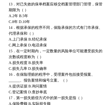
13．对已失效的保单档案应移交档案管理部门管理，保管
期限为（ ）
A.2年 B.5年
C.8年 D.10年
14．根据承保的程序不同，保险承保的方式有门市承保、
代理承保和（ ）
A.上门承保 B.经纪承保
C.网上承保 D.电话承保
15．在一定时期内，一定数量的风险单位可能遭受损失的
次数或程度称为（ ）
A.损失程度 B.损失率
C.损失几率 D.损失确率
16．在保险理赔的程序中，受理案件包括接受报案、
______、报告案情和编号立案。（ ）
A.提供证据 B.询问案情
C.登记案情 D.查抄单底
17．第一损失赔偿方式中的第一损失是指（ ）
A.保险费额 B.实际损失额