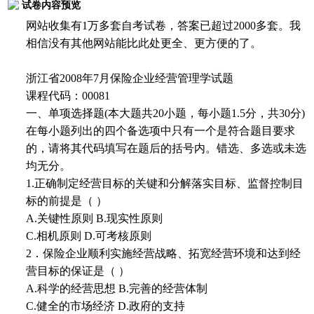
试卷内容预览
网站收集有1万多套自考试卷，答案已超过2000多套。我
相信没有其他网站能比此处更全、更方便的了。
浙江省2008年7月保险企业经营管理学试题
课程代码：00081
一、单项选择题(本大题共20小题，每小题1.5分，共30分)
在每小题列出的四个备选项中只有一个是符合题目要求
的，请将其代码填写在题后的括号内。错选、多选或未选
均无分。
1.正确制定经营目标的关键和分解落实目标、监督控制目
标的前提是（ ）
A.关键性原则 B.现实性原则
C.相机原则 D.可考核原则
2．保险企业顺利实施经营战略、拓宽经营环境和达到经
营目标的保证是（ ）
A.科学的经营思想 B.完善的经营体制
C.健全的市场经济 D.政府的支持