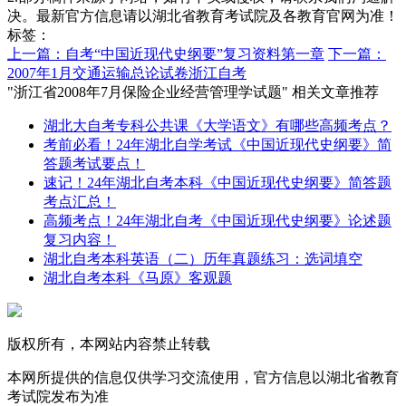
决。最新官方信息请以湖北省教育考试院及各教育官网为准！
标签：
上一篇：自考“中国近现代史纲要”复习资料第一章
下一篇：
2007年1月交通运输总论试卷浙江自考
"浙江省2008年7月保险企业经营管理学试题" 相关文章推荐
湖北大自考专科公共课《大学语文》有哪些高频考点？
考前必看！24年湖北自学考试《中国近现代史纲要》简
答题考试要点！
速记！24年湖北自考本科《中国近现代史纲要》简答题
考点汇总！
高频考点！24年湖北自考《中国近现代史纲要》论述题
复习内容！
湖北自考本科英语（二）历年真题练习：选词填空
湖北自考本科《马原》客观题
版权所有，本网站内容禁止转载
本网所提供的信息仅供学习交流使用，官方信息以湖北省教育
考试院发布为准