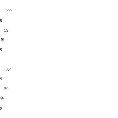
0
9
9
息等
9
4
9
9
息等
9