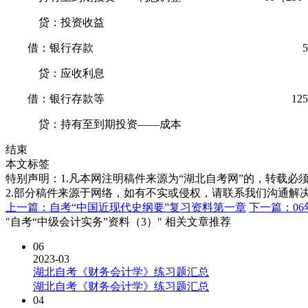
贷：投资收益 ll
借：银行存款 5
贷：应收利息 5
借：银行存款等 125
贷：持有至到期投资——成本 l2
结束
本文标签
特别声明：1.凡本网注明稿件来源为“湖北自考网”的，转载必须注明
2.部分稿件来源于网络，如有不实或侵权，请联系我们沟通解
上一篇：自考“中国近现代史纲要”复习资料第一章
下一篇：06
"自考“中级会计实务”资料（3）" 相关文章推荐
06
2023-03
湖北自考《财务会计学》练习题汇总
湖北自考《财务会计学》练习题汇总
04