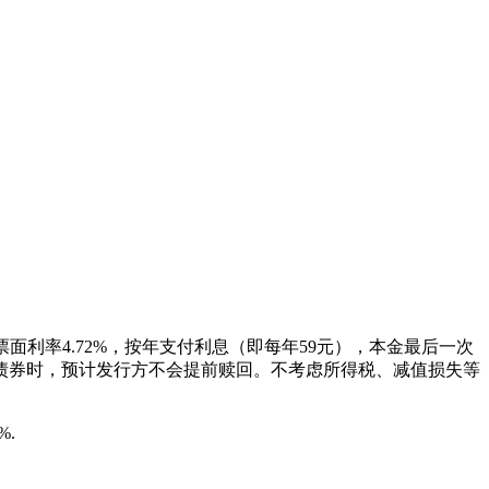
票面利率4.72%，按年支付利息（即每年59元），本金最后一次
债券时，预计发行方不会提前赎回。不考虑所得税、减值损失等
%.