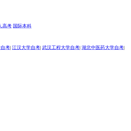
人高考
国际本科
学自考
|
江汉大学自考
|
武汉工程大学自考
|
湖北中医药大学自考
|