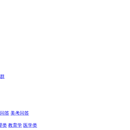
群
问答
美考问答
理类
教育学
医学类