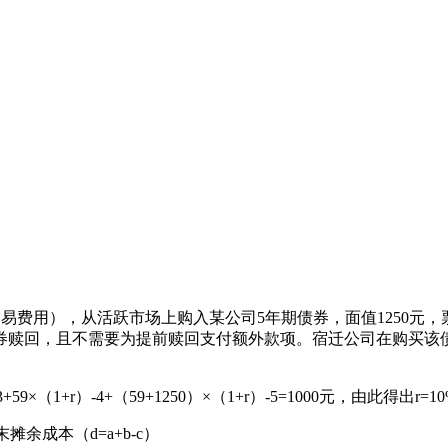
交易费用），从活跃市场上购入某公司5年期债券，面值1250元，
券赎回，且不需要为提前赎回支付额外款项。宿迁公司在购买该
59×（1+r）-4+（59+1250）×（1+r）-5=1000元，由此得出r=10
余成本（d=a+b-c）