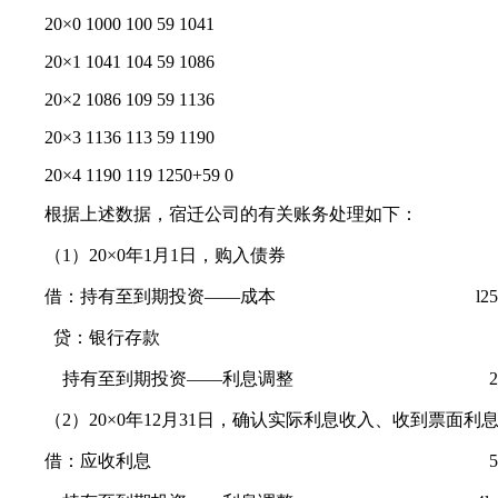
20×0 1000 100 59 1041
20×1 1041 104 59 1086
20×2 1086 109 59 1136
20×3 1136 113 59 1190
20×4 1190 119 1250+59 0
根据上述数据，宿迁公司的有关账务处理如下：
（1）20×0年1月1日，购入债券
借：持有至到期投资——成本 l25
贷：银行存款 l00
持有至到期投资——利息调整 25
（2）20×0年12月31日，确认实际利息收入、收到票面利
借：应收利息 5