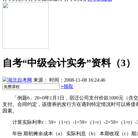
自考“中级会计实务”资料（3）
湖北自考网
来源：
时间：2008-11-08 16:24:46
+
领取
「例题6」20×0年1月1日，宿迁公司支付价款1000元（含
支付。合同约定，该债券的发行方在遇到特定情况时可以将债
因素。
计算实际利率r：59×（1+r）-1+59×（1+r）-2+59×（1+r）-3+
年份 期初摊余成本（a） 实际利息（b） 本期收现（c）期末摊