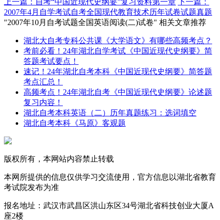
上一篇：自考“中国近现代史纲要”复习资料第一章
下一篇：
2007年4月自学考试自考全国现代教育技术历年试卷试题真题
"2007年10月自考试题全国英语阅读(二)试卷" 相关文章推荐
湖北大自考专科公共课《大学语文》有哪些高频考点？
考前必看！24年湖北自学考试《中国近现代史纲要》简
答题考试要点！
速记！24年湖北自考本科《中国近现代史纲要》简答题
考点汇总！
高频考点！24年湖北自考《中国近现代史纲要》论述题
复习内容！
湖北自考本科英语（二）历年真题练习：选词填空
湖北自考本科《马原》客观题
版权所有，本网站内容禁止转载
本网所提供的信息仅供学习交流使用，官方信息以湖北省教育
考试院发布为准
报名地址：武汉市武昌区洪山东区34号湖北省科技创业大厦A
座2楼