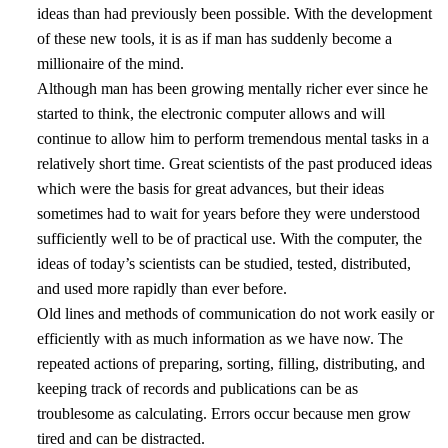
ideas than had previously been possible. With the development
of these new tools, it is as if man has suddenly become a
millionaire of the mind.
Although man has been growing mentally richer ever since he
started to think, the electronic computer allows and will
continue to allow him to perform tremendous mental tasks in a
relatively short time. Great scientists of the past produced ideas
which were the basis for great advances, but their ideas
sometimes had to wait for years before they were understood
sufficiently well to be of practical use. With the computer, the
ideas of today’s scientists can be studied, tested, distributed,
and used more rapidly than ever before.
Old lines and methods of communication do not work easily or
efficiently with as much information as we have now. The
repeated actions of preparing, sorting, filling, distributing, and
keeping track of records and publications can be as
troublesome as calculating. Errors occur because men grow
tired and can be distracted.