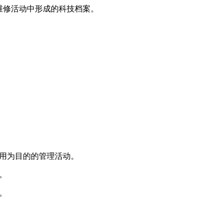
维修活动中形成的科技档案。
用为目的的管理活动。
。
。