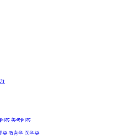
群
问答
美考问答
理类
教育学
医学类