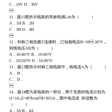
C．10V D．30V

11．题11图所示电路的等效电感Lab为（ ）
A．1H B．2H
C．3H D．4H

12．对称三相负载Y连接时，已知相电压B=10-30?V，
则线电压AB为（ ）
A．10-60?V B．10-60?V
C．10120?V D．10-90?V
13．题13图所示对称三相电路中，线电流A为（ ）
A． B．
C． D．

14．题14图为某电路的一部分，两个支路的电流分别为
i1=3A,i2=4cos(t+30?)A，图中电流表  的读数为
（ ）
A．3A B．4A