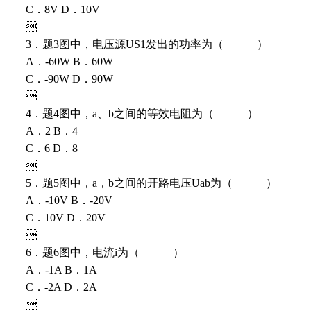
C．8V D．10V

3．题3图中，电压源US1发出的功率为（ ）
A．-60W B．60W
C．-90W D．90W

4．题4图中，a、b之间的等效电阻为（ ）
A．2 B．4
C．6 D．8

5．题5图中，a，b之间的开路电压Uab为（ ）
A．-10V B．-20V
C．10V D．20V

6．题6图中，电流i为（ ）
A．-1A B．1A
C．-2A D．2A
