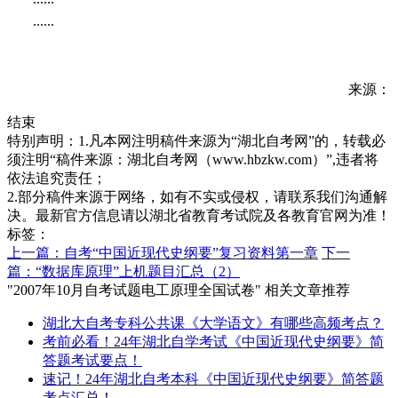
......
来源：
结束
特别声明：1.凡本网注明稿件来源为“湖北自考网”的，转载必
须注明“稿件来源：湖北自考网（www.hbzkw.com）”,违者将
依法追究责任；
2.部分稿件来源于网络，如有不实或侵权，请联系我们沟通解
决。最新官方信息请以湖北省教育考试院及各教育官网为准！
标签：
上一篇：自考“中国近现代史纲要”复习资料第一章
下一
篇：“数据库原理”上机题目汇总（2）
"2007年10月自考试题电工原理全国试卷" 相关文章推荐
湖北大自考专科公共课《大学语文》有哪些高频考点？
考前必看！24年湖北自学考试《中国近现代史纲要》简
答题考试要点！
速记！24年湖北自考本科《中国近现代史纲要》简答题
考点汇总！