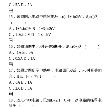
C．5A D．7A

15．题15图示电路中电容电压uc(t)=1+sin2tV，则u(t)为
（ ）
A．1+5sin2tV B．1+3sin2tV
C．1-3sin2tV D．1-sin2tV

16．如题16图中t=0时开关S断开，则ic(0+)为（ ）
A．-1A B．0A
C．0.5A D．1A

17．如题17图所示电路中，电路原已稳定，t=0时开关闭
合，则iL（∞）为（ ）
A．0A B．1A
C．2A D．3A

18．RLC串联电路，已知L=2H，C=F，该电路的临界电
阻为（ ）