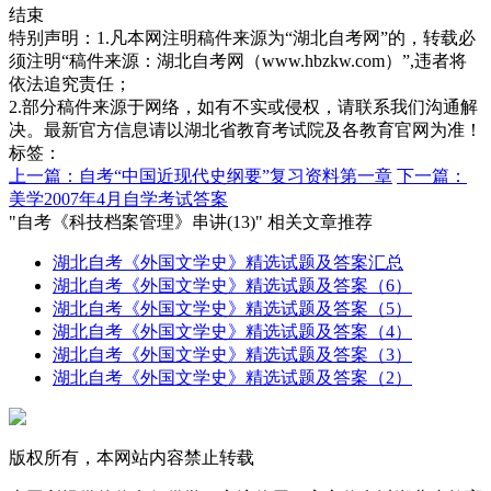
结束
特别声明：1.凡本网注明稿件来源为“湖北自考网”的，转载必
须注明“稿件来源：湖北自考网（www.hbzkw.com）”,违者将
依法追究责任；
2.部分稿件来源于网络，如有不实或侵权，请联系我们沟通解
决。最新官方信息请以湖北省教育考试院及各教育官网为准！
标签：
上一篇：自考“中国近现代史纲要”复习资料第一章
下一篇：
美学2007年4月自学考试答案
"自考《科技档案管理》串讲(13)" 相关文章推荐
湖北自考《外国文学史》精选试题及答案汇总
湖北自考《外国文学史》精选试题及答案（6）
湖北自考《外国文学史》精选试题及答案（5）
湖北自考《外国文学史》精选试题及答案（4）
湖北自考《外国文学史》精选试题及答案（3）
湖北自考《外国文学史》精选试题及答案（2）
版权所有，本网站内容禁止转载