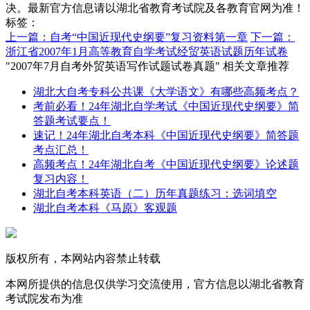
决。最新官方信息请以湖北省教育考试院及各教育官网为准！
标签：
上一篇：自考“中国近现代史纲要”复习资料第一章
下一篇：
浙江省2007年1月高等教育自学考试经贸英语试题历年试卷
"2007年7月自考外贸英语写作试题试卷真题" 相关文章推荐
湖北大自考专科公共课《大学语文》有哪些高频考点？
考前必看！24年湖北自学考试《中国近现代史纲要》简
答题考试要点！
速记！24年湖北自考本科《中国近现代史纲要》简答题
考点汇总！
高频考点！24年湖北自考《中国近现代史纲要》论述题
复习内容！
湖北自考本科英语（二）历年真题练习：选词填空
湖北自考本科《马原》客观题
版权所有，本网站内容禁止转载
本网所提供的信息仅供学习交流使用，官方信息以湖北省教育
考试院发布为准