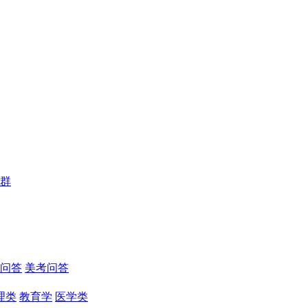
群
问答
美考问答
理类
教育学
医学类