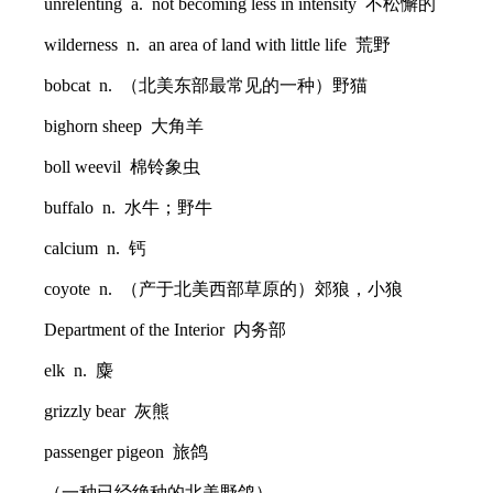
unrelenting a. not becoming less in intensity 不松懈的
wilderness n. an area of land with little life 荒野
bobcat n. （北美东部最常见的一种）野猫
bighorn sheep 大角羊
boll weevil 棉铃象虫
buffalo n. 水牛；野牛
calcium n. 钙
coyote n. （产于北美西部草原的）郊狼，小狼
Department of the Interior 内务部
elk n. 麋
grizzly bear 灰熊
passenger pigeon 旅鸽
（一种已经绝种的北美野鸽）