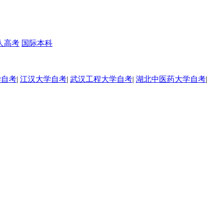
人高考
国际本科
学自考
|
江汉大学自考
|
武汉工程大学自考
|
湖北中医药大学自考
|