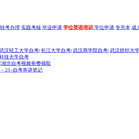
转考办理
实践考核
毕业申请
学位英语培训
学位申请
专升本
成
武汉轻工大学自考
|
长江大学自考
|
武汉商学院自考
|
武汉纺织大
科技大学自考
－23 -自考串讲笔记