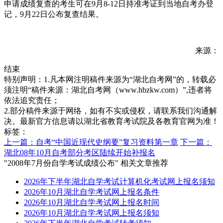
申请成绩复查的考生可在9月8-12日持准考证到当地自考办登
记，9月22日公布复查结果。
来源：
结束
特别声明：1.凡本网注明稿件来源为“湖北自考网”的，转载必
须注明“稿件来源：湖北自考网（www.hbzkw.com）”,违者将
依法追究责任；
2.部分稿件来源于网络，如有不实或侵权，请联系我们沟通解
决。最新官方信息请以湖北省教育考试院及各教育官网为准！
标签：
上一篇：自考“中国近现代史纲要”复习资料第一章
下一篇：
湖北08年10月自考部分考区陆续开始补报名
"2008年7月份自学考试成绩公布" 相关文章推荐
2026年下半年湖北自学考试计算机化考试网上报名须知
2026年10月湖北自学考试网上报名条件
2026年10月湖北自学考试网上报名时间
2026年10月湖北自学考试网上报名须知