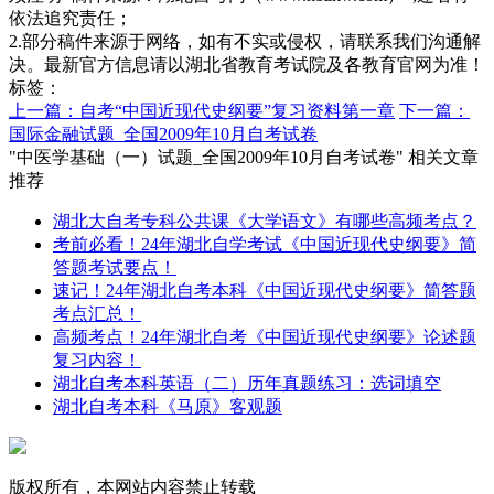
依法追究责任；
2.部分稿件来源于网络，如有不实或侵权，请联系我们沟通解
决。最新官方信息请以湖北省教育考试院及各教育官网为准！
标签：
上一篇：自考“中国近现代史纲要”复习资料第一章
下一篇：
国际金融试题_全国2009年10月自考试卷
"中医学基础（一）试题_全国2009年10月自考试卷" 相关文章
推荐
湖北大自考专科公共课《大学语文》有哪些高频考点？
考前必看！24年湖北自学考试《中国近现代史纲要》简
答题考试要点！
速记！24年湖北自考本科《中国近现代史纲要》简答题
考点汇总！
高频考点！24年湖北自考《中国近现代史纲要》论述题
复习内容！
湖北自考本科英语（二）历年真题练习：选词填空
湖北自考本科《马原》客观题
版权所有，本网站内容禁止转载