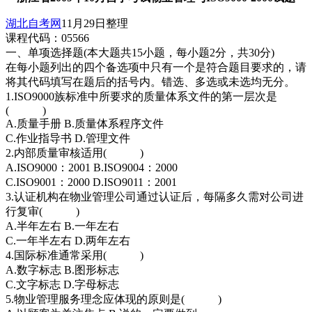
湖北自考网
11月29日整理
课程代码：05566
一、单项选择题(本大题共15小题，每小题2分，共30分)
在每小题列出的四个备选项中只有一个是符合题目要求的，请
将其代码填写在题后的括号内。错选、多选或未选均无分。
1.ISO9000族标准中所要求的质量体系文件的第一层次是
( )
A.质量手册 B.质量体系程序文件
C.作业指导书 D.管理文件
2.内部质量审核适用( )
A.ISO9000：2001 B.ISO9004：2000
C.ISO9001：2000 D.ISO9011：2001
3.认证机构在物业管理公司通过认证后，每隔多久需对公司进
行复审( )
A.半年左右 B.一年左右
C.一年半左右 D.两年左右
4.国际标准通常采用( )
A.数字标志 B.图形标志
C.文字标志 D.字母标志
5.物业管理服务理念应体现的原则是( )