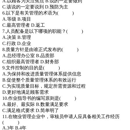
A.以顾客为关注焦点 B.说的一定要做到
C.该说的一定要说到 D.预防为主
6.以下是有关管理的术语为( )
A.等级 B.项目
C.最高管理者 D.返工
7.人员配备是以下哪项的职能？( )
A.决策 B.管理
C.行政 D.企业
8.质量方针是由谁正式发布的( )
A.总经理办公室 B.品质部
C.组织最高管理者 D.财务部
9.文件控制的目的是( )
A.为保持和改进质量管理体系提供信息
B.促使整个质量管理体系的有效运行
C.为实现质量目标，规定所需资源和过程
D.更好地满足顾客需求
10.作业指导书的编写原则是( )
A.最好、最实际 B.数量满足要求
C.满足格式要求 D.简单明了
11.在物业管理企业中，审核员申请人应具备相关工作经历
( )
A.3年 B.4年