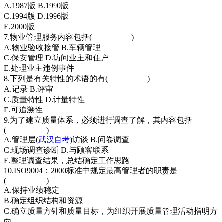
A.1987版 B.1990版
C.1994版 D.1996版
E.2000版
7.物业管理服务内容包括( )
A.物业验收接管 B.车辆管理
C.保安管理 D.访问业主和住户
E.处理业主违例事件
8.下列是有关特性的术语的有( )
A.记录 B.评审
C.质量特性 D.计量特性
E.可追溯性
9.为了建立质量体系，必须进行调查了解，其内容包括
( )
A.管理层(
武汉自考
)访谈 B.问卷调查
C.现场调查诊断 D.与顾客联系
E.整理调查结果，总结确定工作思路
10.ISO9004：2000标准中规定最高管理者的职责是
( )
A.保持业绩稳定
B.确定组织结构和资源
C.确立质量方针和质量目标，为组织开展质量管理活动指明方
向