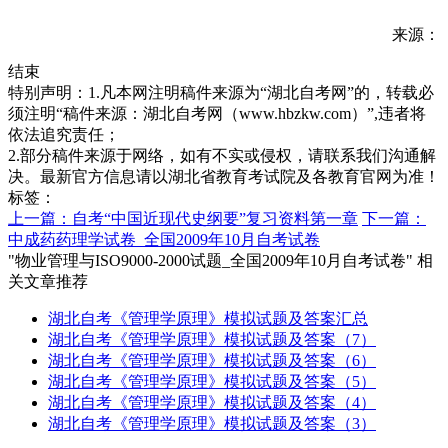
来源：
结束
特别声明：1.凡本网注明稿件来源为“湖北自考网”的，转载必
须注明“稿件来源：湖北自考网（www.hbzkw.com）”,违者将
依法追究责任；
2.部分稿件来源于网络，如有不实或侵权，请联系我们沟通解
决。最新官方信息请以湖北省教育考试院及各教育官网为准！
标签：
上一篇：自考“中国近现代史纲要”复习资料第一章
下一篇：
中成药药理学试卷_全国2009年10月自考试卷
"物业管理与ISO9000-2000试题_全国2009年10月自考试卷" 相
关文章推荐
湖北自考《管理学原理》模拟试题及答案汇总
湖北自考《管理学原理》模拟试题及答案（7）
湖北自考《管理学原理》模拟试题及答案（6）
湖北自考《管理学原理》模拟试题及答案（5）
湖北自考《管理学原理》模拟试题及答案（4）
湖北自考《管理学原理》模拟试题及答案（3）