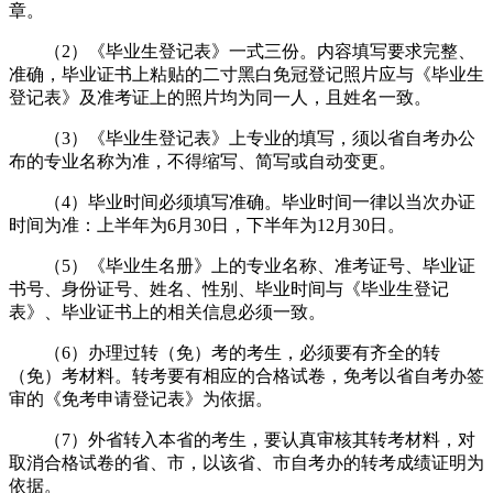
章。
（2）《毕业生登记表》一式三份。内容填写要求完整、
准确，毕业证书上粘贴的二寸黑白免冠登记照片应与《毕业生
登记表》及准考证上的照片均为同一人，且姓名一致。
（3）《毕业生登记表》上专业的填写，须以省自考办公
布的专业名称为准，不得缩写、简写或自动变更。
（4）毕业时间必须填写准确。毕业时间一律以当次办证
时间为准：上半年为6月30日，下半年为12月30日。
（5）《毕业生名册》上的专业名称、准考证号、毕业证
书号、身份证号、姓名、性别、毕业时间与《毕业生登记
表》、毕业证书上的相关信息必须一致。
（6）办理过转（免）考的考生，必须要有齐全的转
（免）考材料。转考要有相应的合格试卷，免考以省自考办签
审的《免考申请登记表》为依据。
（7）外省转入本省的考生，要认真审核其转考材料，对
取消合格试卷的省、市，以该省、市自考办的转考成绩证明为
依据。