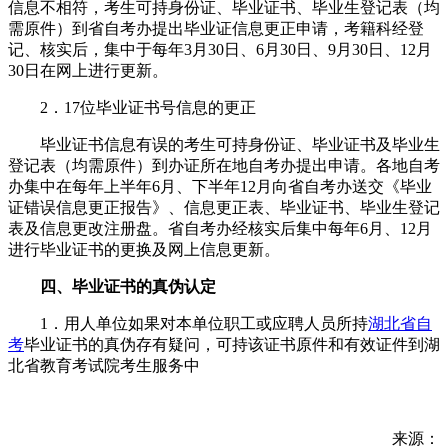
信息不相符，考生可持身份证、毕业证书、毕业生登记表（均
需原件）到省自考办提出毕业证信息更正申请，考籍科经登
记、核实后，集中于每年3月30日、6月30日、9月30日、12月
30日在网上进行更新。
2．17位毕业证书号信息的更正
毕业证书信息有误的考生可持身份证、毕业证书及毕业生
登记表（均需原件）到办证所在地自考办提出申请。各地自考
办集中在每年上半年6月、下半年12月向省自考办送交《毕业
证错误信息更正报告》、信息更正表、毕业证书、毕业生登记
表及信息更改注册盘。省自考办经核实后集中每年6月、12月
进行毕业证书的更换及网上信息更新。
四、毕业证书的真伪认定
1．用人单位如果对本单位职工或应聘人员所持
湖北省自
考
毕业证书的真伪存有疑问，可持该证书原件和有效证件到湖
北省教育考试院考生服务中
来源：