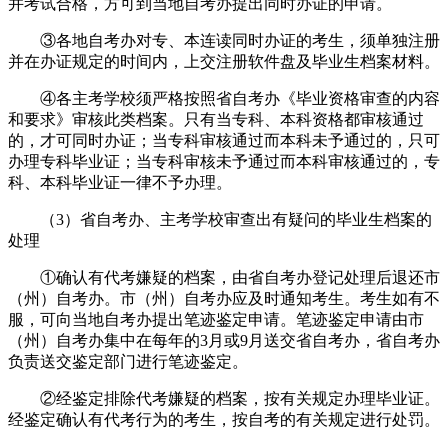
并考试合格，方可到当地自考办提出同时办证的申请。
③各地自考办对专、本连读同时办证的考生，须单独注册
并在办证规定的时间内，上交注册软件盘及毕业生档案材料。
④各主考学校须严格按照省自考办《毕业资格审查的内容
和要求》审核此类档案。只有当专科、本科资格都审核通过
的，才可同时办证；当专科审核通过而本科未予通过的，只可
办理专科毕业证；当专科审核未予通过而本科审核通过的，专
科、本科毕业证一律不予办理。
（3）省自考办、主考学校审查出有疑问的毕业生档案的
处理
①确认有代考嫌疑的档案，由省自考办登记处理后退还市
（州）自考办。市（州）自考办应及时通知考生。考生如有不
服，可向当地自考办提出笔迹鉴定申请。笔迹鉴定申请由市
（州）自考办集中在每年的3月或9月送交省自考办，省自考办
负责送交鉴定部门进行笔迹鉴定。
②经鉴定排除代考嫌疑的档案，按有关规定办理毕业证。
经鉴定确认有代考行为的考生，按自考的有关规定进行处罚。