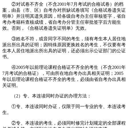
②对试卷不齐全（不含2001年7月考试的合格试卷）的档
案，由县（市、区）自考办对所缺试卷填写《合格试卷遗失证
明单》并注明其遗失原因，经各级自考办主任审核签字，省自
考办考籍科查核成绩，省自考办分管主任审批签字后方能生
效。否则，《合格试卷遗失证明单》无效。
③姓名不符，或音同字不同的考生，须有考生本人居住地
派出所出具的证明；因特殊原因更换姓名的考生，不仅要有考
生本人居住地派出所出具的证明，还必须出示公证部门的公证
书。
④2005年以前理论课程合格证不齐全的考生（不含2001年
7月考试的合格证），可由所在地自考办出具相关证明；2005
年以后理论课程合格证不齐全的考生，必须由省自考办出具相
关证明。
（2）专、本连读同时办证的办理方法：
①专、本连读同时办证，仅限于同一专业的专、本连读考
生。
②专、本连读的考生，必须同时修完计划规定的全部课程