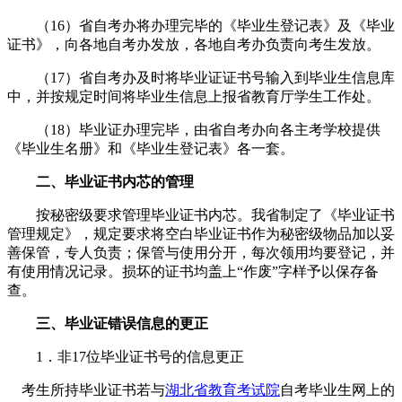
（16）省自考办将办理完毕的《毕业生登记表》及《毕业
证书》，向各地自考办发放，各地自考办负责向考生发放。
（17）省自考办及时将毕业证证书号输入到毕业生信息库
中，并按规定时间将毕业生信息上报省教育厅学生工作处。
（18）毕业证办理完毕，由省自考办向各主考学校提供
《毕业生名册》和《毕业生登记表》各一套。
二、毕业证书内芯的管理
按秘密级要求管理毕业证书内芯。我省制定了《毕业证书
管理规定》，规定要求将空白毕业证书作为秘密级物品加以妥
善保管，专人负责；保管与使用分开，每次领用均要登记，并
有使用情况记录。损坏的证书均盖上“作废”字样予以保存备
查。
三、毕业证错误信息的更正
1．非17位毕业证书号的信息更正
考生所持毕业证书若与
湖北省教育考试院
自考毕业生网上的