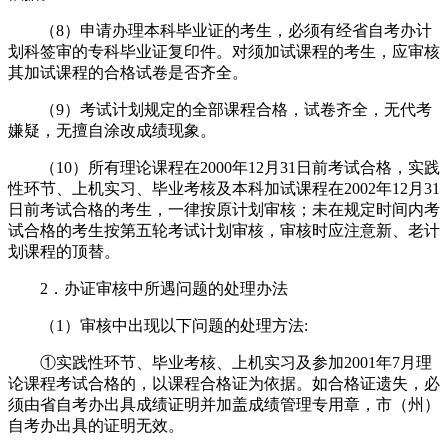
（8）申请办理本科毕业证的考生，必须有经省自考办计
划科签审的专科毕业证复印件。对须加试课程的考生，应审核
其加试课程的合格试卷是否齐全。
（9）考试计划规定的全部课程合格，试卷齐全，无代考
嫌疑，无擅自涂改成绩现象。
（10）所有理论课程在2000年12月31日前考试合格，实践
性环节、上机实习、毕业考核及本科加试课程在2002年12月31
日前考试合格的考生，一律按原计划审核；未在规定时间内考
试合格的考生按第五轮考试计划审核，审核时应注意新、老计
划课程的顶替。
2．办证审核中所遇问题的处理办法
（1）审核中出现以下问题的处理方法:
①实践性环节、毕业考核、上机实习及参加2001年7月理
论课程考试合格的，以课程合格证为依据。如合格证遗失，必
须由省自考办出具成绩证明并加盖成绩管理专用章，市（州）
自考办出具的证明无效。