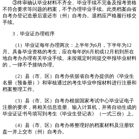
③终审确认毕业材料不齐全、毕业手续不完备及报考资格
不符合要求等问题的档案，不予办理毕业手续。此类档案由省
自考办登记造册后退还市（州）自考办。退档应严格履行移交
手续。
3．毕业证办理程序
（1）毕业证每年办理两次：上半年为6月，下半年为12
月。具备毕业资格的考生，应在每年的6月初或12月初到所在
地自考办办理有关毕业手续。未按规定时间提交申报毕业材料
的，一律不予接纳办理。
（2）县（市、区）自考办依据省自考办提供的《毕业生
名册（预备册）》和审核通过的考生毕业申报材料进行注册和
档案整理工作。
（3）县（市、区）自考办根据国家考试中心毕业证电子
注册的要求，将相关信息造册、输入计算机，并将自动生成的
毕业证证书号填写到考生《毕业生登记表》（一式三份）上。
（4）县（市、区）自考办将整理好的档案材料及注册软
盘一并上交市（州）自考办。