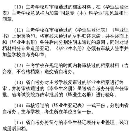
（10）主考学校对审核通过的档案材料，在《毕业生登记
表》主考学校意见栏内加盖“同意专（本）科毕业”意见章和时
间章。
（11）主考学校在审核通过的《毕业生登记表》《毕业证
书》上附署验印。将审核未通过的材料归还原袋，并在袋面上
和《毕业生名册》备注栏内分别注明未通过的原因，同时对退
档材料分专业造册登记。《毕业生名册》必须有审核人签字并
加盖学校自考办印章。
（12）主考学校在规定的时间内将审核过的档案材料（含
合格、不合格档案）送交省自考办。
（13）省自考办对主考学校复审过的毕业生档案进行终
审，并将审核通过的《毕业生名册》呈送省自考办分管主任审
批。省考试院院办依审批后的《毕业生名册》进行验印。
（14）审核通过的《毕业生登记表》一式三份，分别由省
自考办，主考学校，考生所在单位各留一份。
（15）省自考办将留存的毕业生登记表分专业整理，装订
成册后归档。