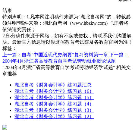
结束
特别声明：1.凡本网注明稿件来源为“湖北自考网”的，转载必
须注明“稿件来源：湖北自考网（www.hbzkw.com）”,违者将
依法追究责任；
2.部分稿件来源于网络，如有不实或侵权，请联系我们沟通解
决。最新官方信息请以湖北省教育考试院及各教育官网为准！
标签：
上一篇：自考“中国近现代史纲要”复习资料第一章
下一篇：
2004年4月浙江省高等教育自学考试劳动就业概论试题
"2004年4月浙江省高等教育自学考试劳动经济学试题" 相关文
章推荐
湖北自考《财务会计学》练习题汇总
湖北自考《财务会计学》练习题（6）
湖北自考《财务会计学》练习题（5）
湖北自考《财务会计学》练习题（4）
湖北自考《财务会计学》练习题（3）
湖北自考《财务会计学》练习题（2）