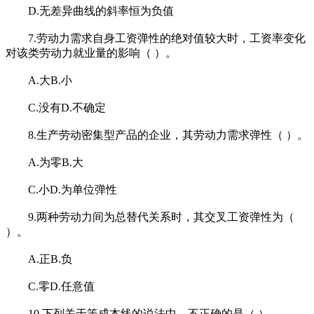
D.无差异曲线的斜率恒为负值
7.劳动力需求自身工资弹性的绝对值较大时，工资率变化
对该类劳动力就业量的影响（ ）。
A.大B.小
C.没有D.不确定
8.生产劳动密集型产品的企业，其劳动力需求弹性（ ）。
A.为零B.大
C.小D.为单位弹性
9.两种劳动力间为总替代关系时，其交叉工资弹性为（
）。
A.正B.负
C.零D.任意值
10.下列关于等成本线的说法中，不正确的是（ ）。