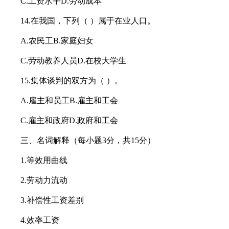
C.工资水平D.劳动成本
14.在我国，下列（ ）属于在业人口。
A.农民工B.家庭妇女
C.劳动教养人员D.在校大学生
15.集体谈判的双方为（ ）。
A.雇主和员工B.雇主和工会
C.雇主和政府D.政府和工会
三、名词解释（每小题3分，共15分）
1.等效用曲线
2.劳动力流动
3.补偿性工资差别
4.效率工资