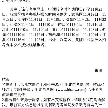
定的时间内报名。
其中，该市考生网上、电话报名时间为即日起至11月23
日。各城区招考办现场报名时间分别为：武昌区11月19日—11
月23日；江岸区11月1日—11月18日；汉阳区11月2日—11月23
日；江汉区11月1日—11月10日；硚口区11月1日—11月10日；
洪山区11月10日—11月20日；青山区11月16日—11月23日；蔡
甸区11月10日—11月16日；东西湖区11月10日—11月20日；江
夏区11月16日—11月23日。另外，汉南区、黄陂区和新洲区招
考办本次不接受现场报名。
来源：
结束
特别声明：1.凡本网注明稿件来源为“湖北自考网”的，转载必
须注明“稿件来源：湖北自考网（www.hbzkw.com）”,违者将
依法追究责任；
2.部分稿件来源于网络，如有不实或侵权，请联系我们沟通解
决。最新官方信息请以湖北省教育考试院及各教育官网为准！