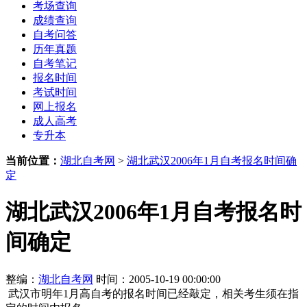
考场查询
成绩查询
自考问答
历年真题
自考笔记
报名时间
考试时间
网上报名
成人高考
专升本
当前位置：
湖北自考网
>
湖北武汉2006年1月自考报名时间确
定
湖北武汉2006年1月自考报名时
间确定
整编：
湖北自考网
时间：2005-10-19 00:00:00
武汉市明年1月高自考的报名时间已经敲定，相关考生须在指