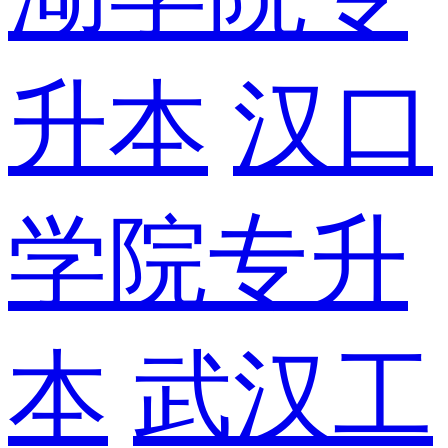
升本
汉口
学院专升
本
武汉工