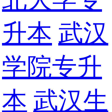
升本
武汉
学院专升
本
武汉生