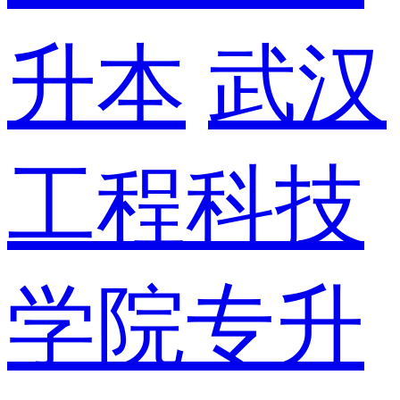
升本
武汉
工程科技
学院专升