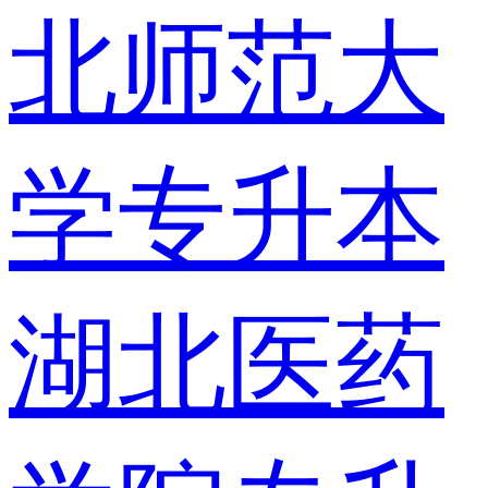
北师范大
学专升本
湖北医药