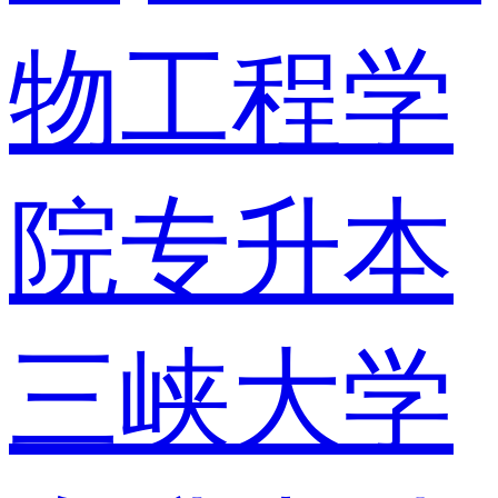
物工程学
院专升本
三峡大学