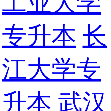
工业大学
专升本
长
江大学专
升本
武汉