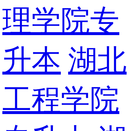
理学院专
升本
湖北
工程学院