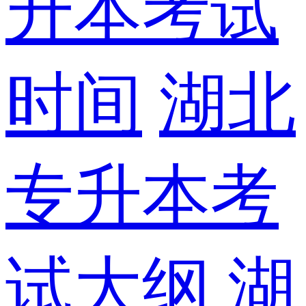
升本考试
时间
湖北
专升本考
试大纲
湖