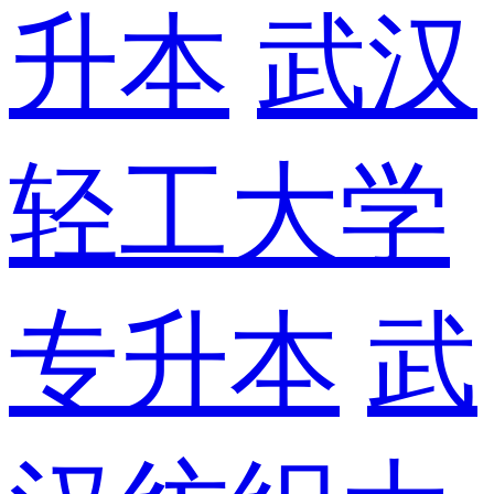
升本
武汉
轻工大学
专升本
武