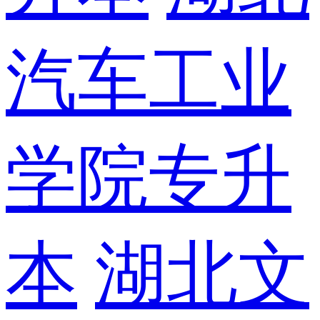
汽车工业
学院专升
本
湖北文