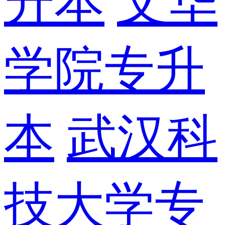
升本
文华
学院专升
本
武汉科
技大学专