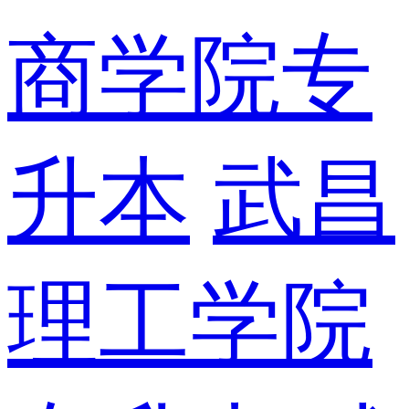
商学院专
升本
武昌
理工学院