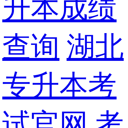
升本成绩
查询
湖北
专升本考
试官网
考