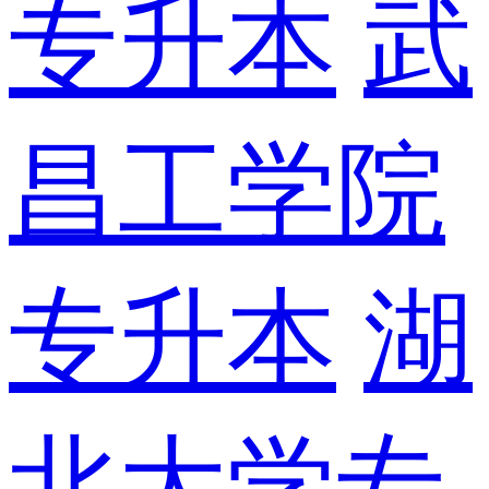
专升本
武
昌工学院
专升本
湖
北大学专