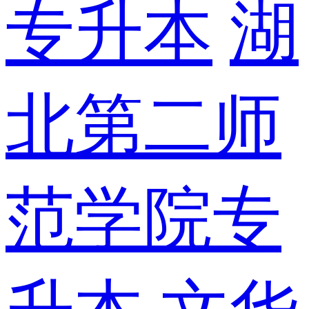
专升本
湖
北第二师
范学院专