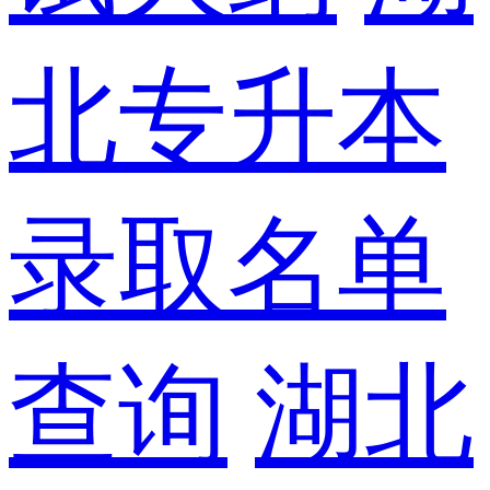
北专升本
录取名单
查询
湖北