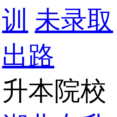
训
未录取
出路
升本院校