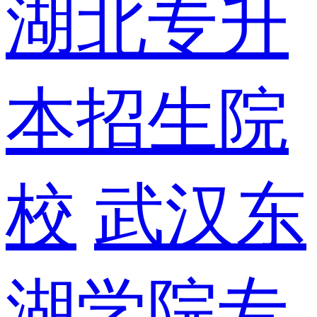
湖北专升
本招生院
校
武汉东
湖学院专