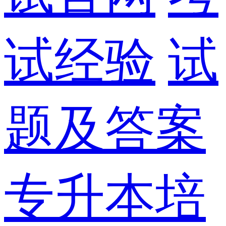
试经验
试
题及答案
专升本培