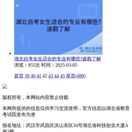
湖北自考女生适合的专业有哪些?速戳了解
浏览：855次
时间：2025-03-05
首页
39
40
41
42
43
44
45
尾页(499)
版权所有，本网站内容禁止转载
本网所提供的信息仅供学习交流使用，官方信息以湖北省教育
考试院发布为准
报名地址：武汉市武昌区洪山东区34号湖北省科技创业大厦A
座2楼