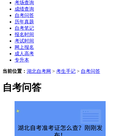
考场查询
成绩查询
自考问答
历年真题
自考笔记
报名时间
考试时间
网上报名
成人高考
专升本
当前位置：
湖北自考网
>
考生手记
>
自考问答
自考问答