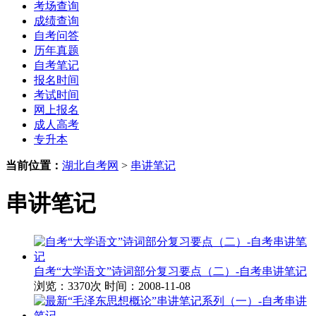
考场查询
成绩查询
自考问答
历年真题
自考笔记
报名时间
考试时间
网上报名
成人高考
专升本
当前位置：
湖北自考网
>
串讲笔记
串讲笔记
自考“大学语文”诗词部分复习要点（二）-自考串讲笔记
浏览：3370次
时间：2008-11-08