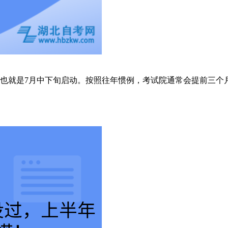
个月也就是7月中下旬启动。按照往年惯例，考试院通常会提前三