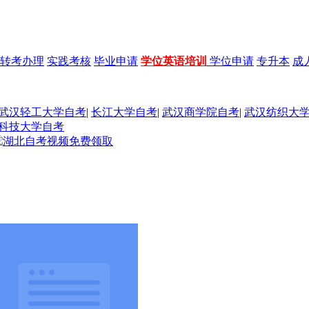
转考办理
实践考核
毕业申请
学位英语培训
学位申请
专升本
成
武汉轻工大学自考
|
长江大学自考
|
武汉商学院自考
|
武汉纺织大
科技大学自考