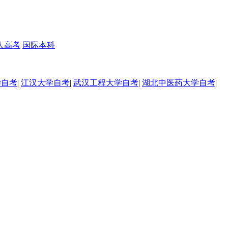
人高考
国际本科
学自考
|
江汉大学自考
|
武汉工程大学自考
|
湖北中医药大学自考
|