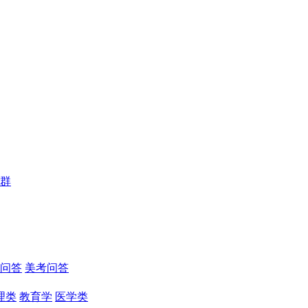
群
问答
美考问答
理类
教育学
医学类