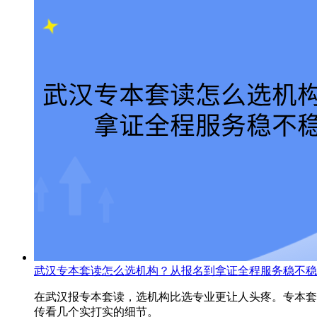
武汉专本套读怎么选机构？从报名到拿证全程服务稳不稳
在武汉报专本套读，选机构比选专业更让人头疼。专本套
传看几个实打实的细节。