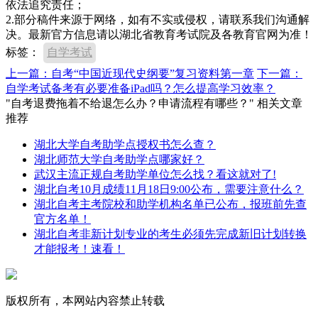
依法追究责任；
2.部分稿件来源于网络，如有不实或侵权，请联系我们沟通解
决。最新官方信息请以湖北省教育考试院及各教育官网为准！
标签：
自学考试
上一篇：自考“中国近现代史纲要”复习资料第一章
下一篇：
自学考试备考有必要准备iPad吗？怎么提高学习效率？
"自考退费拖着不给退怎么办？申请流程有哪些？" 相关文章
推荐
湖北大学自考助学点授权书怎么查？
湖北师范大学自考助学点哪家好？
武汉主流正规自考助学单位怎么找？看这就对了!
湖北自考10月成绩11月18日9:00公布，需要注意什么？
湖北自考主考院校和助学机构名单已公布，报班前先查
官方名单！
湖北自考非新计划专业的考生必须先完成新旧计划转换
才能报考！速看！
版权所有，本网站内容禁止转载