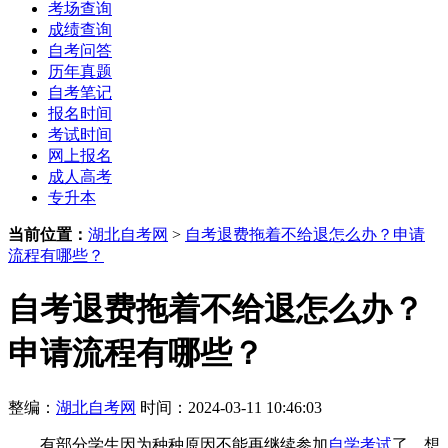
考场查询
成绩查询
自考问答
历年真题
自考笔记
报名时间
考试时间
网上报名
成人高考
专升本
当前位置：
湖北自考网
>
自考退费拖着不给退怎么办？申请
流程有哪些？
自考退费拖着不给退怎么办？
申请流程有哪些？
整编：
湖北自考网
时间：2024-03-11 10:46:03
有部分学生因为种种原因不能再继续参加
自学考试
了，想