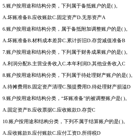
5.账户按用途和结构分类，下列属于备抵账户的是( )。
A.坏账准备B.应收账款C.固定资产D.无形资产A
6.账户按用途和结构分类，属于备抵附加调整账户的是( )。
A.坏账准备B.材料成本差异C.累计折旧D.存货减值准备B
7.账户按用途和结构分类，下列属于财务成果账户的是( )。
A.利润分配B.主营业务收入C.本年利润D.其他业务收入C
8.账户按用途和结构分类，下列属于待处理财产账户的是( )。
A.待摊费用B.固定资产清理C.预提费用D.待处理财产损溢D
9.账户按用途和结构分类，“坏账准备”的被调整账户是( )。
A.固定资产B.应收票据C.应收账款D.存货C
10.账户按用途和结构分类，下列不属于结算账户的是( )。
A.应收账款B.应付账款C.应付工资D.所得税D