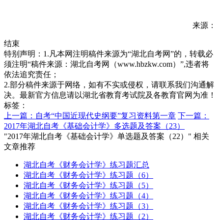
来源：
结束
特别声明：1.凡本网注明稿件来源为“湖北自考网”的，转载必
须注明“稿件来源：湖北自考网（www.hbzkw.com）”,违者将
依法追究责任；
2.部分稿件来源于网络，如有不实或侵权，请联系我们沟通解
决。最新官方信息请以湖北省教育考试院及各教育官网为准！
标签：
上一篇：自考“中国近现代史纲要”复习资料第一章
下一篇：
2017年湖北自考《基础会计学》多选题及答案（23）
"2017年湖北自考《基础会计学》单选题及答案（22）" 相关
文章推荐
湖北自考《财务会计学》练习题汇总
湖北自考《财务会计学》练习题（6）
湖北自考《财务会计学》练习题（5）
湖北自考《财务会计学》练习题（4）
湖北自考《财务会计学》练习题（3）
湖北自考《财务会计学》练习题（2）