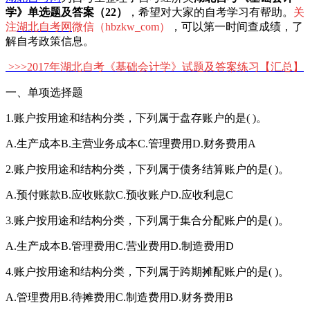
学》单选题及答案（22）
，希望对大家的自考学习有帮助。
关
注
湖北自考网
微信（hbzkw_com）
，可以第一时间查成绩，了
解自考政策信息。
>>>
2017年湖北自考《基础会计学》试题及答案练习
【汇总】
一、单项选择题
1.账户按用途和结构分类，下列属于盘存账户的是( )。
A.生产成本B.主营业务成本C.管理费用D.财务费用A
2.账户按用途和结构分类，下列属于债务结算账户的是( )。
A.预付账款B.应收账款C.预收账户D.应收利息C
3.账户按用途和结构分类，下列属于集合分配账户的是( )。
A.生产成本B.管理费用C.营业费用D.制造费用D
4.账户按用途和结构分类，下列属于跨期摊配账户的是( )。
A.管理费用B.待摊费用C.制造费用D.财务费用B