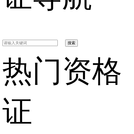
搜索
热门资格
证