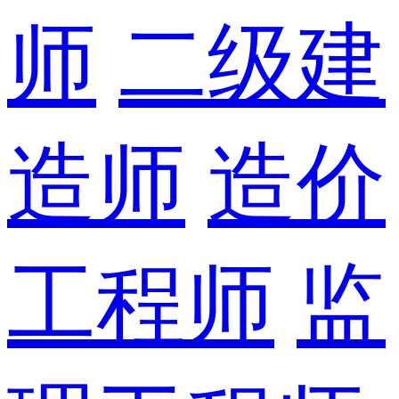
师
二级建
造师
造价
工程师
监