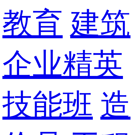
教育
建筑
企业精英
技能班
造