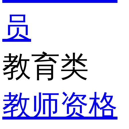
员
教育类
教师资格