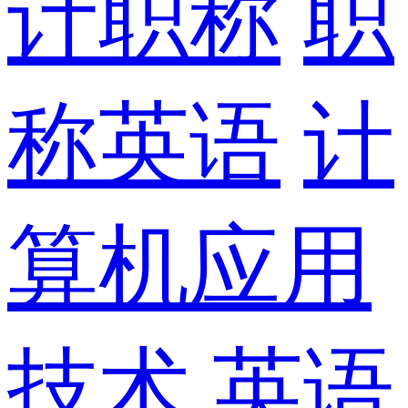
计职称
职
称英语
计
算机应用
技术
英语