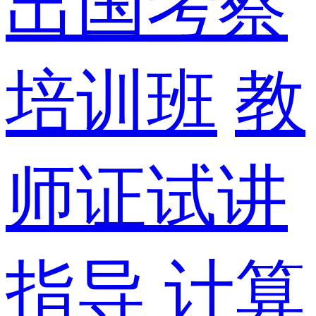
出国考察
培训班
教
师证试讲
指导
计算