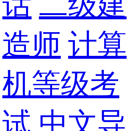
话
二级建
造师
计算
机等级考
试
中文导