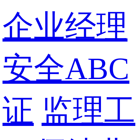
企业经理
安全ABC
证
监理工