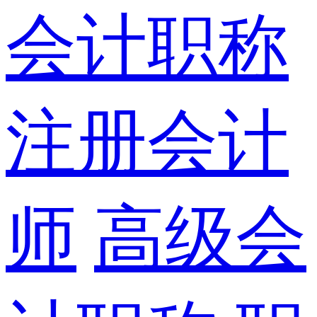
会计职称
注册会计
师
高级会