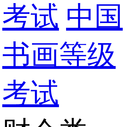
考试
中国
书画等级
考试