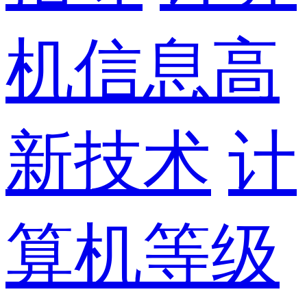
机信息高
新技术
计
算机等级