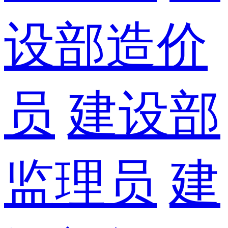
设部造价
员
建设部
监理员
建