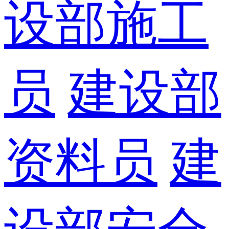
设部施工
员
建设部
资料员
建