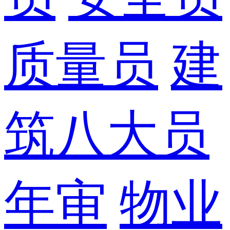
质量员
建
筑八大员
年审
物业