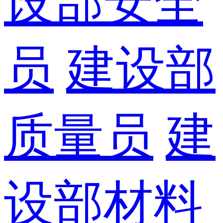
设部安全
员
建设部
质量员
建
设部材料