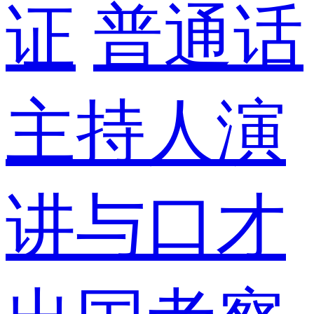
证
普通话
主持人演
讲与口才