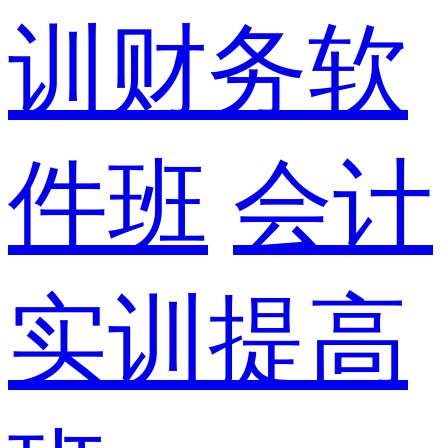
训财务软
件班
会计
实训提高