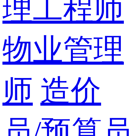
理工程师
物业管理
师
造价
员/预算员