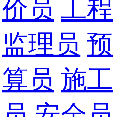
价员
工程
监理员
预
算员
施工
员
安全员