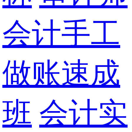
会计手工
做账速成
班
会计实