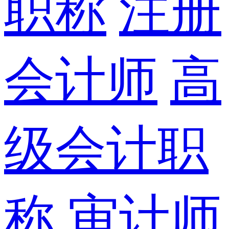
职称
注册
会计师
高
级会计职
称
审计师