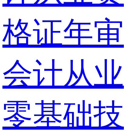
格证年审
会计从业
零基础技