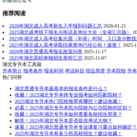
推荐阅读
2026年湖北成人高考新生入学报到问题汇总
2026-01-21
2025湖北成考线下报名点电话及地址大全（全省汇总版）
2
2025年湖北成人高考征集志愿（补录）时间、入口及分数
2025年湖北成人高考录取结果查询已经公布！速查！
2025-1
2026年湖北普通高考报名政策问答
2025-11-17
2025年湖北高职单独招生章程汇总
2025-11-07
湖北专升本工具箱
升本简介
报考条件
报名时间
考试科目
招生简章
升本院校
升本
热门问答
湖北普通专升本最基本的报名条件是什么？
收藏！2025湖北专升本跨专业报考如何匹配院校？
2025湖北专升本热门院校推荐有哪些？建议收藏！
必看！2025年湖北专升本民办院校与公办院校的区别？
收藏！2025年湖北专升本如何查看各校招生简章？
解答！2025年湖北专升本是否提供考试大纲？
速看！2025年湖北普通专升本专业课复习重点如何确定？
2025年湖北专升本有多少所高校招生？建议收藏！