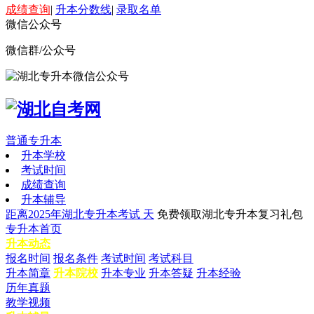
成绩查询
|
升本分数线
|
录取名单
微信公众号
微信群/公众号
普通专升本
升本学校
考试时间
成绩查询
升本辅导
距离2025年湖北专升本考试
天
免费领取湖北专升本复习礼包
专升本首页
升本动态
报名时间
报名条件
考试时间
考试科目
升本简章
升本院校
升本专业
升本答疑
升本经验
历年真题
教学视频