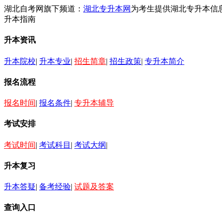
湖北自考网旗下频道：
湖北专升本网
为考生提供湖北专升本信
升本指南
升本资讯
升本院校
|
升本专业
|
招生简章
|
招生政策
|
专升本简介
报名流程
报名时间
|
报名条件
|
专升本辅导
考试安排
考试时间
|
考试科目
|
考试大纲
|
升本复习
升本答疑
|
备考经验
|
试题及答案
查询入口