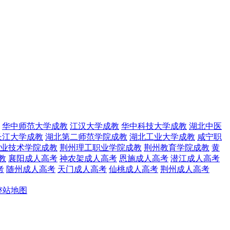
华中师范大学成教
江汉大学成教
华中科技大学成教
湖北中医
长江大学成教
湖北第二师范学院成教
湖北工业大学成教
咸宁职
业技术学院成教
荆州理工职业学院成教
荆州教育学院成教
黄
教
襄阳成人高考
神农架成人高考
恩施成人高考
潜江成人高考
考
随州成人高考
天门成人高考
仙桃成人高考
荆州成人高考
整站地图