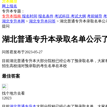
升本辅导
网上报名
专升本专题：
专升本指南
报名时间
报名条件
考试科目
考试大纲
考前辅导
考
湖北专升本网
>
湖北专升本问答
> 湖北普通专升本录取名单
提问
湖北普通专升本录取名单公示
问答君
发布于2023-05-27
目前湖北普通专升本大部分院校已经公布了预录取名单，大家
招生高校须对预录取的考生名单在本校
最佳答案
找个地方去看
12023
目前
湖北普通专升本
大部分院校已经公布了预录取名单，大家