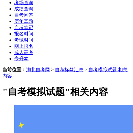
考场查询
成绩查询
自考问答
历年真题
自考笔记
报名时间
考试时间
网上报名
成人高考
专升本
当前位置：
湖北自考网
>
自考标签汇总
>
自考模拟试题 相关
内容
"自考模拟试题"相关内容