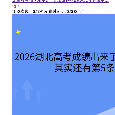
本科线没到？2026湖北高考落榜这4条出路比复读更靠
谱！
浏览次数：625次
发布时间：2026-06-25