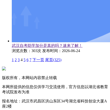
武汉自考助学加分是真的吗？速来了解！
浏览次数：303次
发布时间：2026-06-24
1
2
3
4
5
6
7
下一页
尾页(325)
版权所有，本网站内容禁止转载
本网所提供的信息仅供学习交流使用，官方信息以湖北省教育
考试院发布为准
报名地址：武汉市武昌区洪山东区34号湖北省科技创业大厦A
座2楼