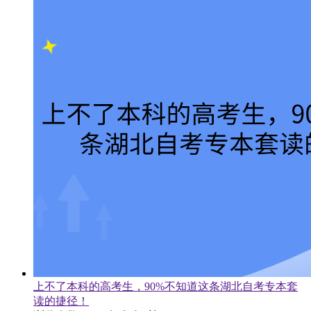
上不了本科的高考生，90%不知道这条湖北自考专本套
读的捷径！