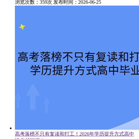
浏览次数：359次
发布时间：2026-06-25
高考落榜不只有复读和打工！2026年学历提升方式高中