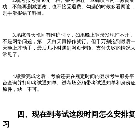
2.统考报考费40元一科。报考课程一旦确认且网上缴费成
功，不能再删减更改，也不接受退费。勾选的时候多看两遍，
别手滑报错了科目。
3.系统每天晚间有维护时段，如果晚上登录发现打不开，
不是网络问题，第二天白天再操作就行。但千万别拖到最后一
天晚上才动手，最后几小时遇到网页卡顿、支付失败的情况太
常见了。
4.缴费完成之后，考前还要在规定时间内登录考生服务平
台查询并打印考试通知单。进考场必须带考试通知单和身份证
原件，缺一不可。
四、现在到考试这段时间怎么安排复
习