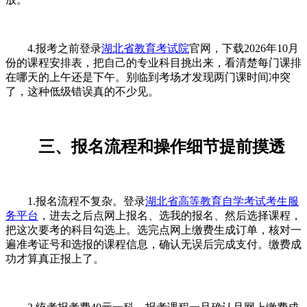
4.报考之前登录
湖北省教育考试院
官网，下载2026年10月
份的课程安排表，把自己的专业科目挑出来，看清楚每门课排
在哪天的上午还是下午。别临到考场才发现两门课时间冲突
了，这种低级错误真的不少见。
三、报名流程和操作细节提前摸透
1.报名流程不复杂。登录
湖北省高等教育自学考试考生服
务平台
，进去之后点网上报名、选我的报名、然后选择课程，
把这次要考的科目勾选上。选完点网上缴费生成订单，核对一
遍准考证号和选报的课程信息，确认无误后完成支付。缴费成
功才算真正报上了。