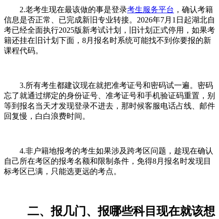
2.老考生现在最该做的事是登录
考生服务平台
，确认考籍
信息是否正常、已完成新旧专业转接。2026年7月1日起湖北自
考已经全面执行2025版新考试计划，旧计划正式停用，如果考
籍还挂在旧计划下面，8月报名时系统可能找不到你要报的新
课程代码。
3.所有考生都建议现在就把准考证号和密码试一遍。密码
忘了就通过绑定的身份证号、准考证号和手机验证码重置，别
等到报名当天才发现登录不进去，那时候客服电话占线、邮件
回复慢，白白浪费时间。
4.非户籍地报考的考生如果涉及跨考区问题，趁现在确认
自己所在考区的报考名额和限制条件，免得8月报名时发现目
标考区已满，只能选更远的考点。
二、报几门、报哪些科目现在就该想