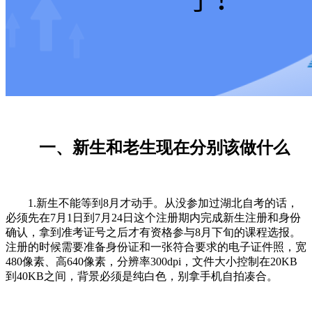
一、新生和老生现在分别该做什么
1.新生不能等到8月才动手。从没参加过湖北自考的话，
必须先在7月1日到7月24日这个注册期内完成新生注册和身份
确认，拿到准考证号之后才有资格参与8月下旬的课程选报。
注册的时候需要准备身份证和一张符合要求的电子证件照，宽
480像素、高640像素，分辨率300dpi，文件大小控制在20KB
到40KB之间，背景必须是纯白色，别拿手机自拍凑合。