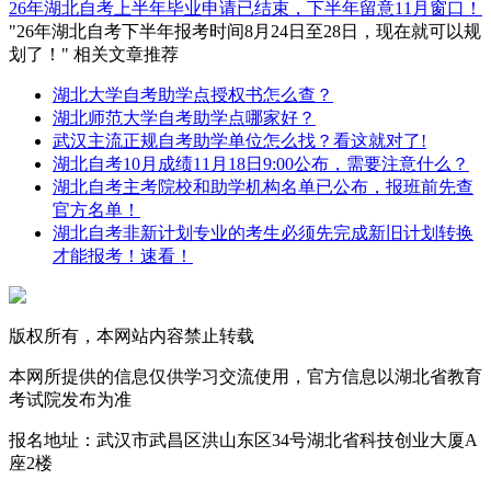
26年湖北自考上半年毕业申请已结束，下半年留意11月窗口！
"26年湖北自考下半年报考时间8月24日至28日，现在就可以规
划了！" 相关文章推荐
湖北大学自考助学点授权书怎么查？
湖北师范大学自考助学点哪家好？
武汉主流正规自考助学单位怎么找？看这就对了!
湖北自考10月成绩11月18日9:00公布，需要注意什么？
湖北自考主考院校和助学机构名单已公布，报班前先查
官方名单！
湖北自考非新计划专业的考生必须先完成新旧计划转换
才能报考！速看！
版权所有，本网站内容禁止转载
本网所提供的信息仅供学习交流使用，官方信息以湖北省教育
考试院发布为准
报名地址：武汉市武昌区洪山东区34号湖北省科技创业大厦A
座2楼