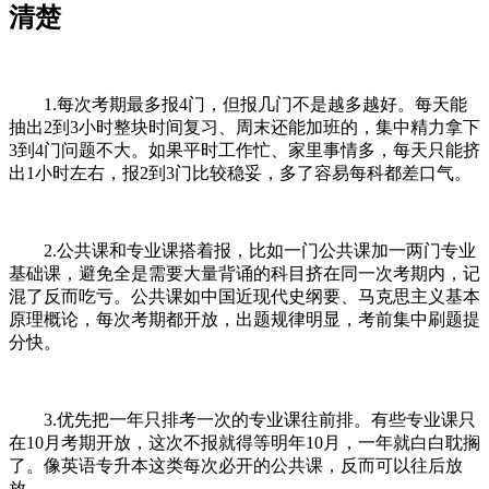
清楚
1.每次考期最多报4门，但报几门不是越多越好。每天能
抽出2到3小时整块时间复习、周末还能加班的，集中精力拿下
3到4门问题不大。如果平时工作忙、家里事情多，每天只能挤
出1小时左右，报2到3门比较稳妥，多了容易每科都差口气。
2.公共课和专业课搭着报，比如一门公共课加一两门专业
基础课，避免全是需要大量背诵的科目挤在同一次考期内，记
混了反而吃亏。公共课如中国近现代史纲要、马克思主义基本
原理概论，每次考期都开放，出题规律明显，考前集中刷题提
分快。
3.优先把一年只排考一次的专业课往前排。有些专业课只
在10月考期开放，这次不报就得等明年10月，一年就白白耽搁
了。像英语专升本这类每次必开的公共课，反而可以往后放
放。