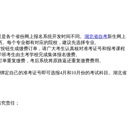
只是各个省份网上报名系统开发时间不同。
湖北省自考
新生网上
历。每个专业都有对应的院校，建议先选择专业。
缴费”按钮生成缴费订单，请广大考生认真核对准考证号和报考课程
学班考生由主考学校完成集体报名缴费。
订单重复缴费，考后系统将原路返还重复缴费费用。
绑定自己的准考证号即可选报4月和10月份的考试科目。湖北省
追究责任；