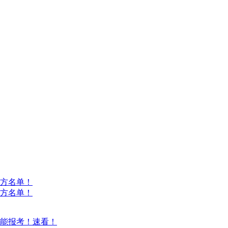
方名单！
方名单！
能报考！速看！