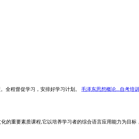
型。全程督促学习，安排好学习计划。
毛泽东思想概论...自考培
文化的重要素质课程,它以培养学习者的综合语言应用能力为目