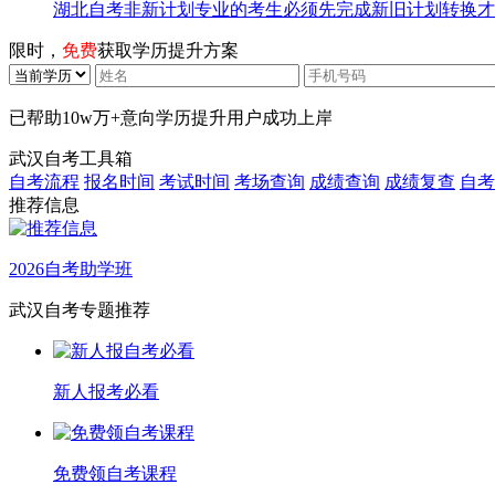
湖北自考非新计划专业的考生必须先完成新旧计划转换才
限时，
免费
获取学历提升方案
已帮助
10w万+
意向学历提升用户成功上岸
武汉自考工具箱
自考流程
报名时间
考试时间
考场查询
成绩查询
成绩复查
自考
推荐信息
2026自考助学班
武汉自考专题推荐
新人报考必看
免费领自考课程