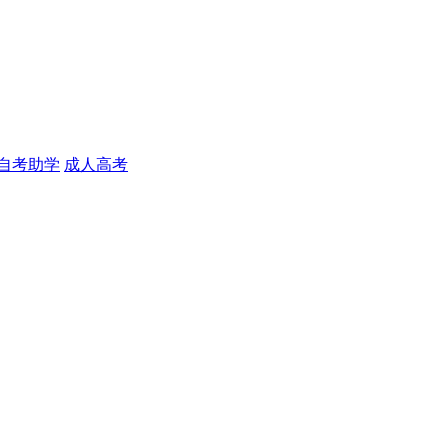
自考助学
成人高考