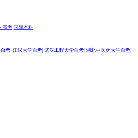
人高考
国际本科
学自考
|
江汉大学自考
|
武汉工程大学自考
|
湖北中医药大学自考
|