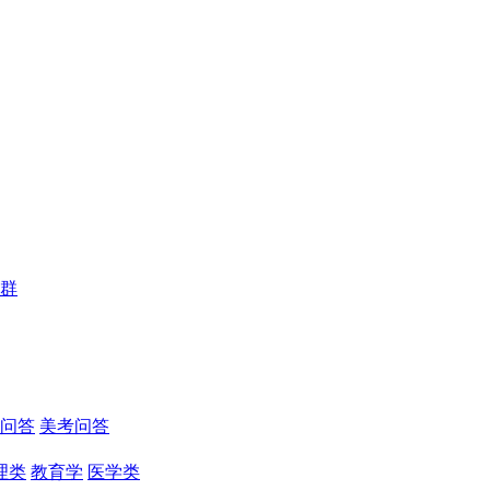
群
问答
美考问答
理类
教育学
医学类