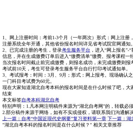
1、网上注册时间：考前1-3个月（一年两次）形式：网上注
注册系统全年开通，其他省份报名时间详见省考试院官网通知
2、已完成注册的考生，登录
考生服务平台
，进入“网上报名”
信息，并在生成缴费订单后进入“缴费清单”缴费。报考课程
当次报名时间截止前完成缴费，则报名成功，未完成缴费则报
考试前10天，考生可登录考生服务平台自行打印考试通知单。
3、考试报考：时间：3月、9月；形式：网上报考。现场确认
一门科目考试费为60元。
现在大家知道湖北自考本科的报名时间是在什么时候了吧，大
结束
本文标签
自考本科
湖北自考
特别声明：1.凡本网注明稿件来源为“湖北自考网”的，转载必须注明
2.部分稿件来源于网络，如有不实或侵权，请联系我们沟通解
上一篇：自考“中国近现代史纲要”复习资料第一章
下一篇：湖
"湖北自考本科的报名时间是在什么时候？" 相关文章推荐