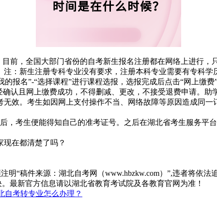
册，目前，全国大部门省份的自考新生报名注册都在网络上进行，
。注：新生注册专科专业没有要求，注册本科专业需要有专科学
-“我的报名”-“选择课程”进行课程选报，选报完成后点击“网上
一经确认且网上缴费成功，不得删减、更改，不接受退费申请。助
考无效。考生如因网上支付操作不当、网络故障等原因造成同一
之后，考生便能得知自己的准考证号。之后在湖北省考生服务平台
家现在都清楚了吗？
“稿件来源：湖北自考网（www.hbzkw.com）”,违者将依法
决。最新官方信息请以湖北省教育考试院及各教育官网为准！
北自考转专业怎么办理？