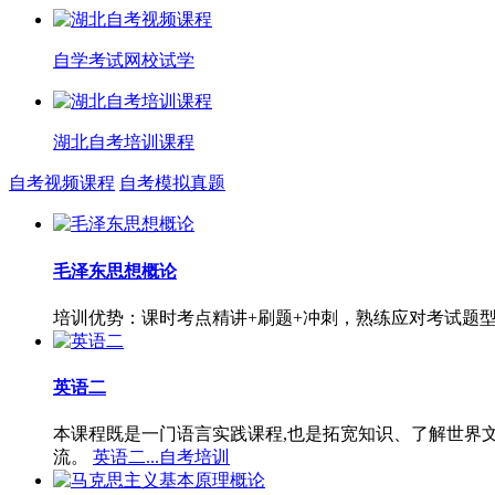
自学考试网校试学
湖北自考培训课程
自考视频课程
自考模拟真题
毛泽东思想概论
培训优势：课时考点精讲+刷题+冲刺，熟练应对考试题
英语二
本课程既是一门语言实践课程,也是拓宽知识、了解世界
流。
英语二...自考培训