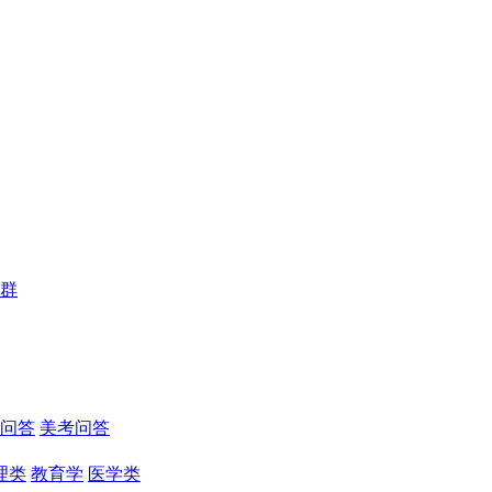
群
问答
美考问答
理类
教育学
医学类