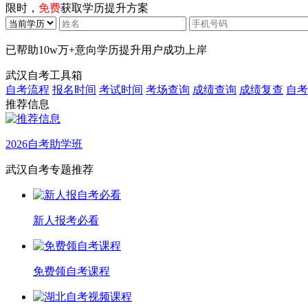
限时，
免费
获取学历提升方案
已帮助
10w万+
意向学历提升用户成功上岸
武汉自考工具箱
自考流程
报名时间
考试时间
考场查询
成绩查询
成绩复查
自考
推荐信息
2026自考助学班
武汉自考专题推荐
新人报考必看
免费领自考课程