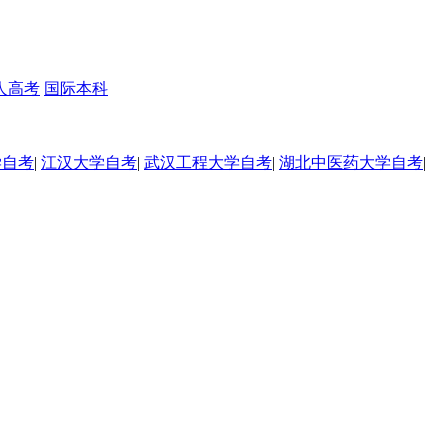
人高考
国际本科
学自考
|
江汉大学自考
|
武汉工程大学自考
|
湖北中医药大学自考
|