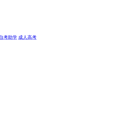
自考助学
成人高考