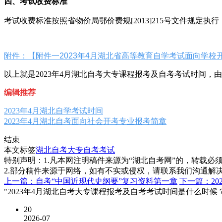
四、考试收费标准
考试收费标准按照省物价局鄂价费规[2013]215号文件规定执行，
附件：【附件一2023年4月湖北省高等教育自学考试面向学校开
以上就是2023年4月湖北自考大专课程报考及自考考试时间
编辑推荐
2023年4月湖北自学考试时间
2023年4月湖北自考面向社会开考专业报考简章
结束
本文标签
湖北自考大专
自考考试
特别声明：1.凡本网注明稿件来源为“湖北自考网”的，转载必须注明
2.部分稿件来源于网络，如有不实或侵权，请联系我们沟通解
上一篇：自考“中国近现代史纲要”复习资料第一章
下一篇：20
"2023年4月湖北自考大专课程报考及自考考试时间是什么时候
20
2026-07