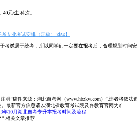
40元/生.科次。
考专业考试安排（定稿）.xlsx】
，由于考试属于统考，所以同学们一定要在报考后，合理规划时间
“稿件来源：湖北自考网（www.hbzkw.com）”,违者将依法
决。最新官方信息请以湖北省教育考试院及各教育官网为准！
23年10月湖北自考专升本报考时间及流程
？" 相关文章推荐