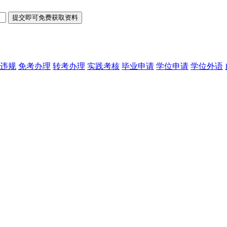
违规
免考办理
转考办理
实践考核
毕业申请
学位申请
学位外语