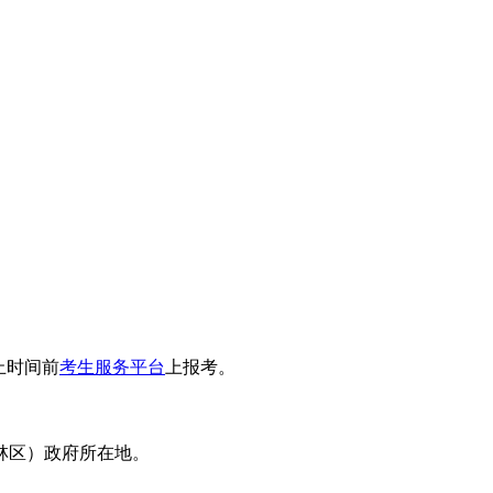
止时间前
考生服务平台
上报考。
林区）政府所在地。