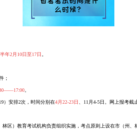
上半年2月10日至17日
。
件；
30——17:0
0
。
019）安排2次，时间分别在
4月22-23日
、11月4-5日。网上报考截
、林区）教育考试机构负责组织实施，考点原则上设在市（州、