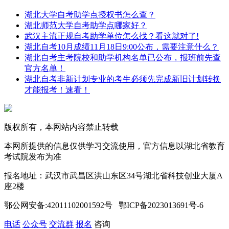
湖北大学自考助学点授权书怎么查？
湖北师范大学自考助学点哪家好？
武汉主流正规自考助学单位怎么找？看这就对了!
湖北自考10月成绩11月18日9:00公布，需要注意什么？
湖北自考主考院校和助学机构名单已公布，报班前先查
官方名单！
湖北自考非新计划专业的考生必须先完成新旧计划转换
才能报考！速看！
版权所有，本网站内容禁止转载
本网所提供的信息仅供学习交流使用，官方信息以湖北省教育
考试院发布为准
报名地址：武汉市武昌区洪山东区34号湖北省科技创业大厦A
座2楼
鄂公网安备:42011102001592号 鄂ICP备2023013691号-6
电话
公众号
交流群
报名
咨询