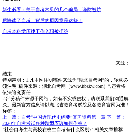
新生必看：关于自考常见的几个骗局，谨防被坑
后悔读了自考，背后的原因竟是这些！
自考本科学历找工作入职被拒绝
来源：
结束
特别声明：1.凡本网注明稿件来源为“湖北自考网”的，转载必
须注明“稿件来源：湖北自考网（www.hbzkw.com）”,违者将
依法追究责任；
2.部分稿件来源于网络，如有不实或侵权，请联系我们沟通解
决。最新官方信息请以湖北省教育考试院及各教育官网为准！
标签：
上一篇：自考“中国近现代史纲要”复习资料第一章
下一篇：
2020年自考考试各种题型应该如何作答？
"社会自考生与高校在校生自考有什么区别?" 相关文章推荐