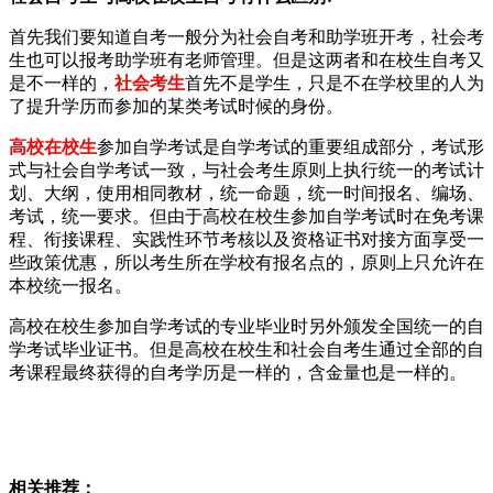
首先我们要知道自考一般分为社会自考和助学班开考，社会考
生也可以报考助学班有老师管理。但是这两者和在校生自考又
是不一样的，
社会考生
首先不是学生，只是不在学校里的人为
了提升学历而参加的某类考试时候的身份。
高校在校生
参加自学考试是自学考试的重要组成部分，考试形
式与社会自学考试一致，与社会考生原则上执行统一的考试计
划、大纲，使用相同教材，统一命题，统一时间报名、编场、
考试，统一要求。但由于高校在校生参加自学考试时在免考课
程、衔接课程、实践性环节考核以及资格证书对接方面享受一
些政策优惠，所以考生所在学校有报名点的，原则上只允许在
本校统一报名。
高校在校生参加自学考试的专业毕业时另外颁发全国统一的自
学考试毕业证书。但是高校在校生和社会自考生通过全部的自
考课程最终获得的自考学历是一样的，含金量也是一样的。
相关推荐：