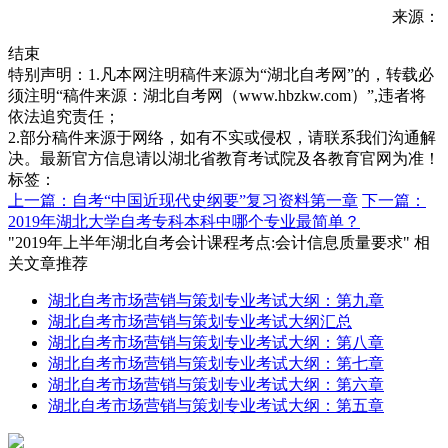
来源：
结束
特别声明：1.凡本网注明稿件来源为“湖北自考网”的，转载必
须注明“稿件来源：湖北自考网（www.hbzkw.com）”,违者将
依法追究责任；
2.部分稿件来源于网络，如有不实或侵权，请联系我们沟通解
决。最新官方信息请以湖北省教育考试院及各教育官网为准！
标签：
上一篇：自考“中国近现代史纲要”复习资料第一章
下一篇：
2019年湖北大学自考专科本科中哪个专业最简单？
"2019年上半年湖北自考会计课程考点:会计信息质量要求" 相
关文章推荐
湖北自考市场营销与策划专业考试大纲：第九章
湖北自考市场营销与策划专业考试大纲汇总
湖北自考市场营销与策划专业考试大纲：第八章
湖北自考市场营销与策划专业考试大纲：第七章
湖北自考市场营销与策划专业考试大纲：第六章
湖北自考市场营销与策划专业考试大纲：第五章