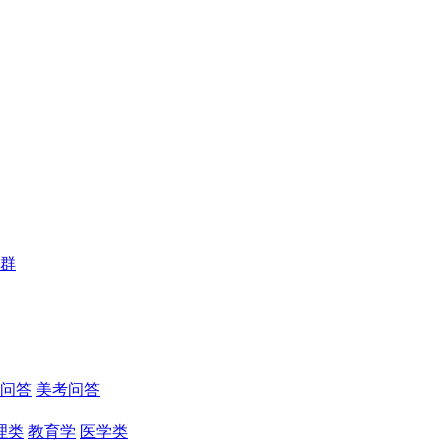
群
问答
美考问答
理类
教育学
医学类