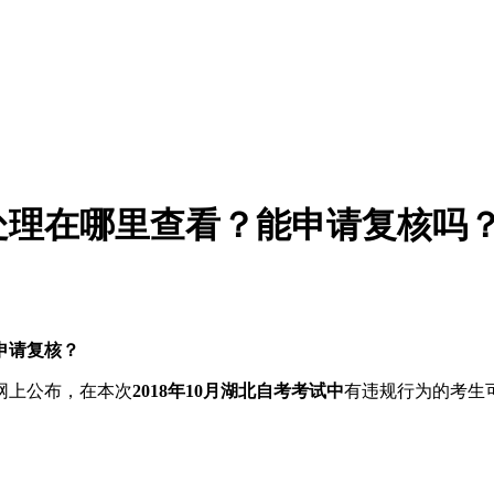
规处理在哪里查看？能申请复核吗
申请复核？
网上公布，在本次
2018年10月湖北自考考试中
有违规行为的考生