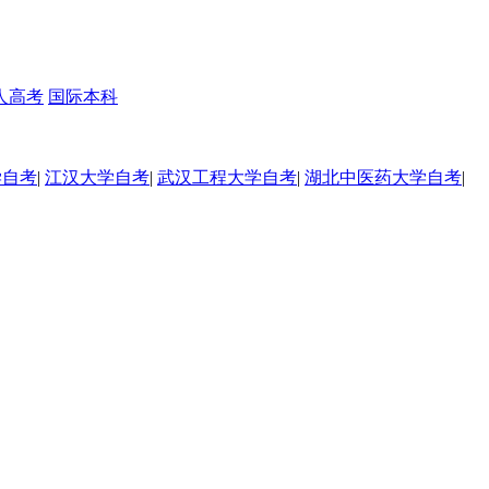
人高考
国际本科
学自考
|
江汉大学自考
|
武汉工程大学自考
|
湖北中医药大学自考
|