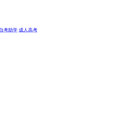
自考助学
成人高考