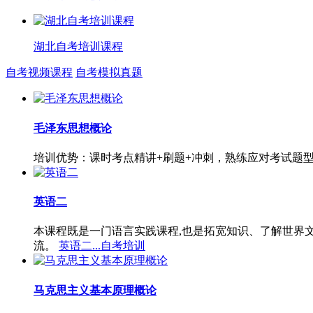
湖北自考培训课程
自考视频课程
自考模拟真题
毛泽东思想概论
培训优势：课时考点精讲+刷题+冲刺，熟练应对考试题
英语二
本课程既是一门语言实践课程,也是拓宽知识、了解世界
流。
英语二...自考培训
马克思主义基本原理概论