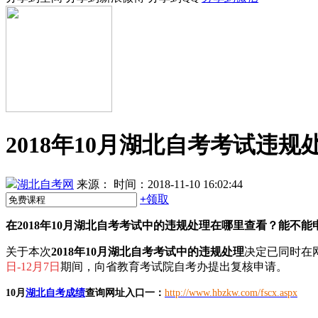
2018年10月湖北自考考试违
湖北自考网
来源：
时间：2018-11-10 16:02:44
+
领取
在2018年10月湖北自考考试中的违规处理在哪里查看？能不能
关于本次
2018年10月湖北自考考试中的违规处理
决定已同时在
日-12月7日
期间，向省教育考试院自考办提出复核申请。
10月
湖北自考成绩
查询网址入口一：
ht
tp://www.hbzkw.com/fscx.aspx