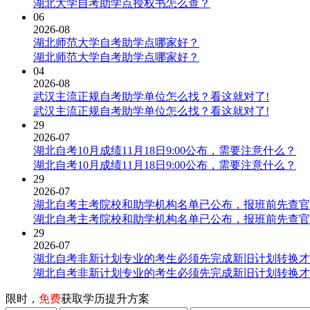
湖北大学自考助学点授权书怎么查？
06
2026-08
湖北师范大学自考助学点哪家好？
湖北师范大学自考助学点哪家好？
04
2026-08
武汉主流正规自考助学单位怎么找？看这就对了!
武汉主流正规自考助学单位怎么找？看这就对了!
29
2026-07
湖北自考10月成绩11月18日9:00公布，需要注意什么？
湖北自考10月成绩11月18日9:00公布，需要注意什么？
29
2026-07
湖北自考主考院校和助学机构名单已公布，报班前先查官
湖北自考主考院校和助学机构名单已公布，报班前先查官
29
2026-07
湖北自考非新计划专业的考生必须先完成新旧计划转换才
湖北自考非新计划专业的考生必须先完成新旧计划转换才
限时，
免费
获取学历提升方案