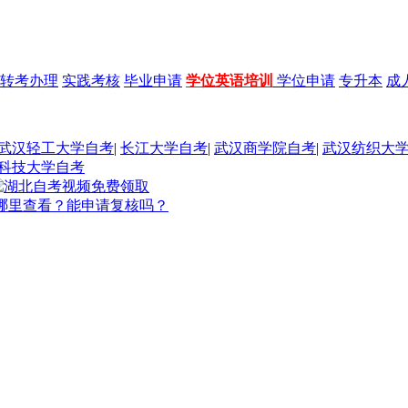
转考办理
实践考核
毕业申请
学位英语培训
学位申请
专升本
成
武汉轻工大学自考
|
长江大学自考
|
武汉商学院自考
|
武汉纺织大
科技大学自考
在哪里查看？能申请复核吗？