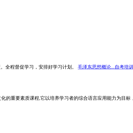
型。全程督促学习，安排好学习计划。
毛泽东思想概论...自考培
文化的重要素质课程,它以培养学习者的综合语言应用能力为目