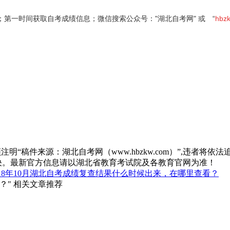
；第一时间获取自考成绩信息；微信搜索公众号："
湖北
自考网
"
或 “
hb
z
“稿件来源：湖北自考网（www.hbzkw.com）”,违者将依法
决。最新官方信息请以湖北省教育考试院及各教育官网为准！
018年10月湖北自考成绩复查结果什么时候出来，在哪里查看？
？" 相关文章推荐