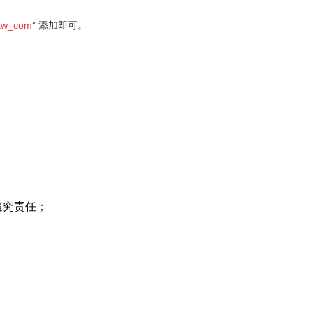
kw_com
” 添加即可。
追究责任；