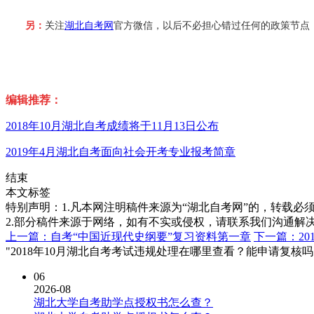
另：
关注
湖北自考网
官方微信，以后不必担心错过任何的政策节点
编辑推荐：
2018年10月湖北自考成绩将于11月13日公布
2019年4月湖北自考面向社会开考专业报考简章
结束
本文标签
特别声明：1.凡本网注明稿件来源为“湖北自考网”的，转载必须注明
2.部分稿件来源于网络，如有不实或侵权，请联系我们沟通解
上一篇：自考“中国近现代史纲要”复习资料第一章
下一篇：2
"2018年10月湖北自考考试违规处理在哪里查看？能申请复核吗
06
2026-08
湖北大学自考助学点授权书怎么查？