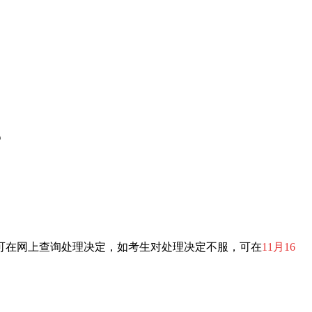
？
可在网上查询处理决定，如考生对处理决定不服，可在
11月16