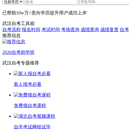
已帮助
10w万+
意向学历提升用户成功上岸
武汉自考工具箱
自考流程
报名时间
考试时间
考场查询
成绩查询
成绩复查
自考
推荐信息
2026自考助学班
武汉自考专题推荐
新人报考必看
免费领自考课程
自学考试网校试学