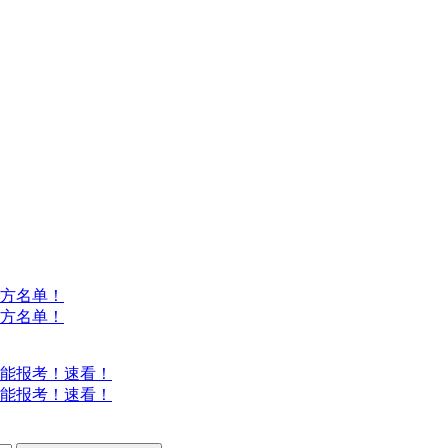
方名单！
方名单！
能报考！速看！
能报考！速看！