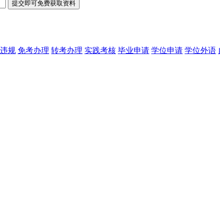
违规
免考办理
转考办理
实践考核
毕业申请
学位申请
学位外语