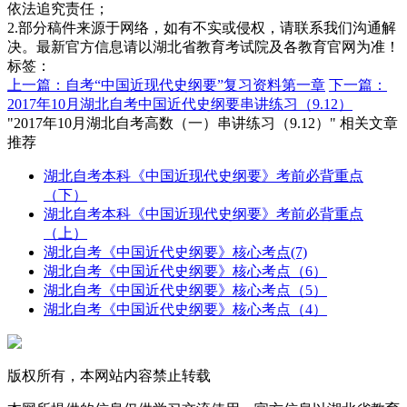
依法追究责任；
2.部分稿件来源于网络，如有不实或侵权，请联系我们沟通解
决。最新官方信息请以湖北省教育考试院及各教育官网为准！
标签：
上一篇：自考“中国近现代史纲要”复习资料第一章
下一篇：
2017年10月湖北自考中国近代史纲要串讲练习（9.12）
"2017年10月湖北自考高数（一）串讲练习（9.12）" 相关文章
推荐
湖北自考本科《中国近现代史纲要》考前必背重点
（下）
湖北自考本科《中国近现代史纲要》考前必背重点
（上）
湖北自考《中国近代史纲要》核心考点(7)
湖北自考《中国近代史纲要》核心考点（6）
湖北自考《中国近代史纲要》核心考点（5）
湖北自考《中国近代史纲要》核心考点（4）
版权所有，本网站内容禁止转载