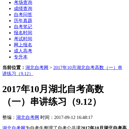
考场查询
成绩查询
自考问答
历年真题
自考笔记
报名时间
考试时间
网上报名
成人高考
专升本
当前位置：
湖北自考网
>
2017年10月湖北自考高数（一）串
讲练习（9.12）
2017年10月湖北自考高数
（一）串讲练习（9.12）
整编：
湖北自考网
时间：2017-09-12 16:48:17
湖北自考网
为自考生整理了自考公共课
2017年10月湖北自考高