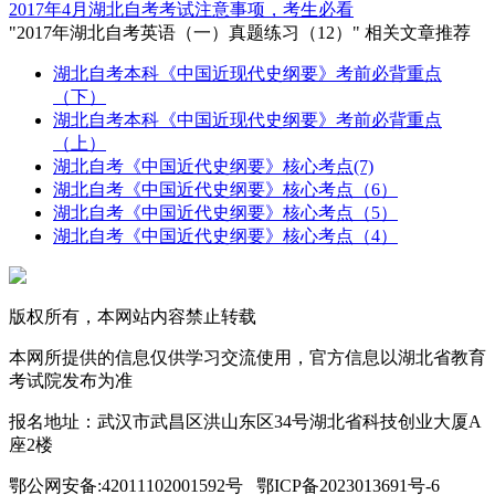
2017年4月湖北自考考试注意事项，考生必看
"2017年湖北自考英语（一）真题练习（12）" 相关文章推荐
湖北自考本科《中国近现代史纲要》考前必背重点
（下）
湖北自考本科《中国近现代史纲要》考前必背重点
（上）
湖北自考《中国近代史纲要》核心考点(7)
湖北自考《中国近代史纲要》核心考点（6）
湖北自考《中国近代史纲要》核心考点（5）
湖北自考《中国近代史纲要》核心考点（4）
版权所有，本网站内容禁止转载
本网所提供的信息仅供学习交流使用，官方信息以湖北省教育
考试院发布为准
报名地址：武汉市武昌区洪山东区34号湖北省科技创业大厦A
座2楼
鄂公网安备:42011102001592号 鄂ICP备2023013691号-6