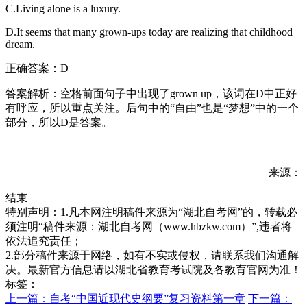
C.Living alone is a luxury.
D.It seems that many grown-ups today are realizing that childhood
dream.
正确答案：D
答案解析：空格前面句子中出现了grown up，该词在D中正好
有呼应，所以重点关注。后句中的“自由”也是“梦想”中的一个
部分，所以D是答案。
来源：
结束
特别声明：1.凡本网注明稿件来源为“湖北自考网”的，转载必
须注明“稿件来源：湖北自考网（www.hbzkw.com）”,违者将
依法追究责任；
2.部分稿件来源于网络，如有不实或侵权，请联系我们沟通解
决。最新官方信息请以湖北省教育考试院及各教育官网为准！
标签：
上一篇：自考“中国近现代史纲要”复习资料第一章
下一篇：