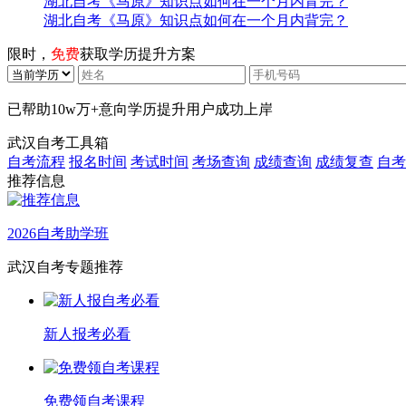
湖北自考《马原》知识点如何在一个月内背完？
湖北自考《马原》知识点如何在一个月内背完？
限时，
免费
获取学历提升方案
已帮助
10w万+
意向学历提升用户成功上岸
武汉自考工具箱
自考流程
报名时间
考试时间
考场查询
成绩查询
成绩复查
自考
推荐信息
2026自考助学班
武汉自考专题推荐
新人报考必看
免费领自考课程