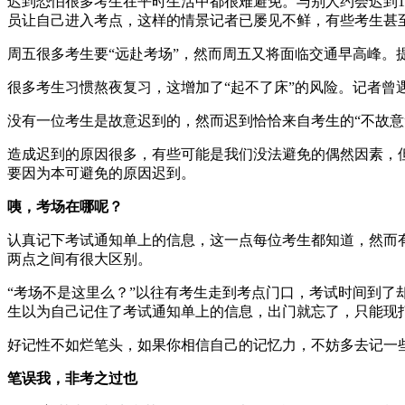
迟到恐怕很多考生在平时生活中都很难避免。与别人约会迟到1
员让自己进入考点，这样的情景记者已屡见不鲜，有些考生甚至
周五很多考生要“远赴考场”，然而周五又将面临交通早高峰
很多考生习惯熬夜复习，这增加了“起不了床”的风险。记者
没有一位考生是故意迟到的，然而迟到恰恰来自考生的“不故
造成迟到的原因很多，有些可能是我们没法避免的偶然因素，
要因为本可避免的原因迟到。
咦，考场在哪呢？
认真记下考试通知单上的信息，这一点每位考生都知道，然而
两点之间有很大区别。
“考场不是这里么？”以往有考生走到考点门口，考试时间到了
生以为自己记住了考试通知单上的信息，出门就忘了，只能现
好记性不如烂笔头，如果你相信自己的记忆力，不妨多去记一些
笔误我，非考之过也