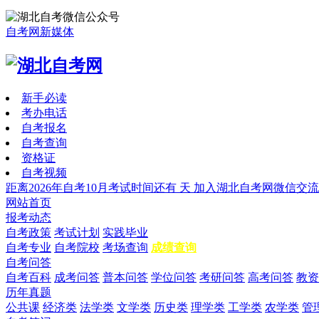
自考网新媒体
新手必读
考办电话
自考报名
自考查询
资格证
自考视频
距离2026年自考10月考试时间还有
天
加入湖北自考网微信交流
网站首页
报考动态
自考政策
考试计划
实践毕业
自考专业
自考院校
考场查询
成绩查询
自考问答
自考百科
成考问答
普本问答
学位问答
考研问答
高考问答
教资
历年真题
公共课
经济类
法学类
文学类
历史类
理学类
工学类
农学类
管