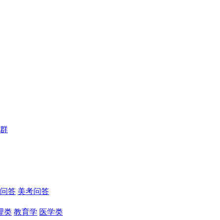
群
问答
美考问答
理类
教育学
医学类