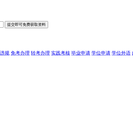
违规
免考办理
转考办理
实践考核
毕业申请
学位申请
学位外语