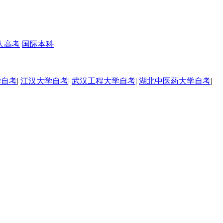
人高考
国际本科
学自考
|
江汉大学自考
|
武汉工程大学自考
|
湖北中医药大学自考
|