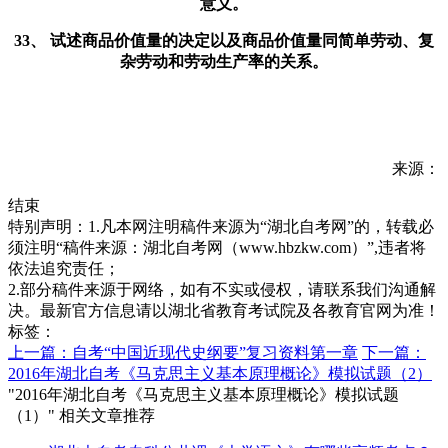
意义。
33、 试述商品价值量的决定以及商品价值量同简单劳动、复
杂劳动和劳动生产率的关系。
来源：
结束
特别声明：1.凡本网注明稿件来源为“湖北自考网”的，转载必
须注明“稿件来源：湖北自考网（www.hbzkw.com）”,违者将
依法追究责任；
2.部分稿件来源于网络，如有不实或侵权，请联系我们沟通解
决。最新官方信息请以湖北省教育考试院及各教育官网为准！
标签：
上一篇：自考“中国近现代史纲要”复习资料第一章
下一篇：
2016年湖北自考《马克思主义基本原理概论》模拟试题（2）
"2016年湖北自考《马克思主义基本原理概论》模拟试题
（1）" 相关文章推荐