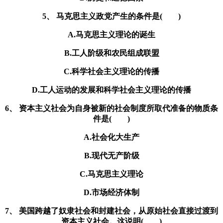
5、 马克思主义政党产生的条件是( )
A.马克思主义理论的诞生
B.工人阶级和农民组成联盟
C.科学社会主义理论的传播
D.工人运动的发展和科学社会主义理论的传播
6、 资本主义社会为自身被新的社会制度所取代准备的物质条
件是( )
A.社会化大生产
B.现代无产阶级
C.马克思主义理论
D.市场经济体制
7、 美国跨越了奴隶社会和封建社会，从原始社会直接过渡到
资本主义社会。这说明( )