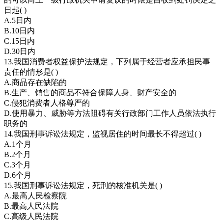
日起( )
A.5日内
B.10日内
C.15日内
D.30日内
13.我国消费者权益保护法规定，下列属于经营者应承担民事
责任的情形是( )
A.商品存在缺陷的
B.生产、销售的商品不符合保障人身、财产安全的
C.侵犯消费者人格尊严的
D.使用暴力、威胁等方法阻碍有关行政部门工作人员依法执行
职务的
14.我国刑事诉讼法规定，监视居住的时间最长不得超过( )
A.1个月
B.2个月
C.3个月
D.6个月
15.我国刑事诉讼法规定，死刑的核准机关是( )
A.最高人民检察院
B.最高人民法院
C.高级人民法院