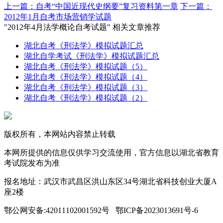
上一篇：自考“中国近现代史纲要”复习资料第一章
下一篇：
2012年1月自考市场营销学试题
"2012年4月法学概论自考试题" 相关文章推荐
湖北自考《刑法学》模拟试题汇总
湖北自学考试《刑法学》模拟试题汇总
湖北自考《刑法学》模拟试题（5）
湖北自考《刑法学》模拟试题（4）
湖北自考《刑法学》模拟试题（3）
湖北自考《刑法学》模拟试题（2）
版权所有，本网站内容禁止转载
本网所提供的信息仅供学习交流使用，官方信息以湖北省教育
考试院发布为准
报名地址：武汉市武昌区洪山东区34号湖北省科技创业大厦A
座2楼
鄂公网安备:42011102001592号 鄂ICP备2023013691号-6