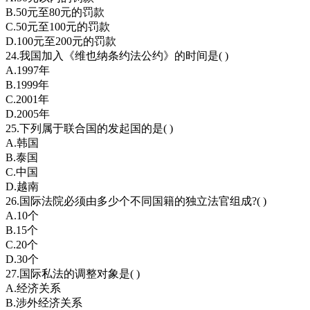
B.50元至80元的罚款
C.50元至100元的罚款
D.100元至200元的罚款
24.我国加入《维也纳条约法公约》的时间是( )
A.1997年
B.1999年
C.2001年
D.2005年
25.下列属于联合国的发起国的是( )
A.韩国
B.泰国
C.中国
D.越南
26.国际法院必须由多少个不同国籍的独立法官组成?( )
A.10个
B.15个
C.20个
D.30个
27.国际私法的调整对象是( )
A.经济关系
B.涉外经济关系