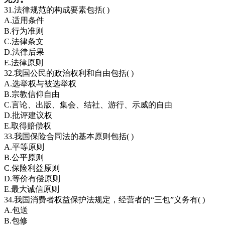
31.法律规范的构成要素包括( )
A.适用条件
B.行为准则
C.法律条文
D.法律后果
E.法律原则
32.我国公民的政治权利和自由包括( )
A.选举权与被选举权
B.宗教信仰自由
C.言论、出版、集会、结社、游行、示威的自由
D.批评建议权
E.取得赔偿权
33.我国保险合同法的基本原则包括( )
A.平等原则
B.公平原则
C.保险利益原则
D.等价有偿原则
E.最大诚信原则
34.我国消费者权益保护法规定，经营者的“三包”义务有( )
A.包送
B.包修