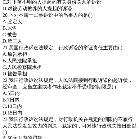
C.对下落不明的人提起的有关身份关系的诉讼
D.对被劳动教养的人提起的诉讼
20.下列不属于民事诉讼中的当事人的是( )
A.鉴定人
B.原告
C.被告
D.第三人
21.我国行政诉讼法规定，行政诉讼的举证责任主要由( )
A.原告承担
B.人民法院承担
C.人民检察院承担
D.被告承担
22.我国行政诉讼法规定，人民法院接到行政诉讼的起诉状，
经审查，应当立案或者作出裁定不予受理的期限是( )
A.5日内
B.7日内
C.10日内
D.15日内
23.我国行政诉讼法规定，对行政机关在规定的期限内不履行
人民法院发生效力的判决、裁定的，可对该行政机关按日处以
( )
A.50元以内的罚款