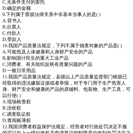
C.无条件支付的委托
D.确定的金额
9.下列属于票据法律关系中非基本当事人的是( )
A.背书人
B.出票人
C.付款人
D.受款人
10.我国产品质量法规定，下列不属于抽查对象的产品是( )
A.可能危及人体健康和人身财产安全的产品
B.影响国计民生的重大工业产品
C.消费者、有关组织反映有质量问题的产品
D.一般日常用品
11.我国产品质量法规定，县级以上产品质量监督部门根据已
经取得的违法嫌疑证据或者举报，对于专门用于生产危害人
身、财产安全和健康的产品的原辅料、包装物、生产工具，可
以行使( )
A.现场检查权
B.没收权
C.调查取证权
D.查阅账薄权
12.我国消费者权益保护法规定，经营者对行政处罚决定不服
的可以向上一级行政机关申请复议的时限是自收到处罚决定之