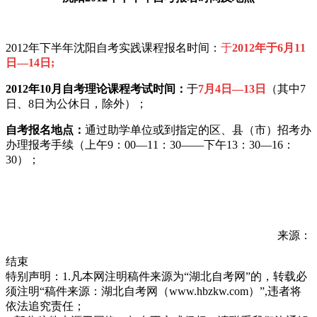
2012年下半年沈阳自考实践课程报名时间：
于
2012年于6月11
日—14日;
2012年10月
自考理论课程考试时间：
于
7月4日—13日
（其中7
日、8日为公休日，除外）；
自考报名地点：
通过助学单位或到指定的区、县（市）招考办
办理报考手续（上午9：00—11：30——下午13：30—16：
30）；
来源：
结束
特别声明：1.凡本网注明稿件来源为“湖北自考网”的，转载必
须注明“稿件来源：湖北自考网（www.hbzkw.com）”,违者将
依法追究责任；