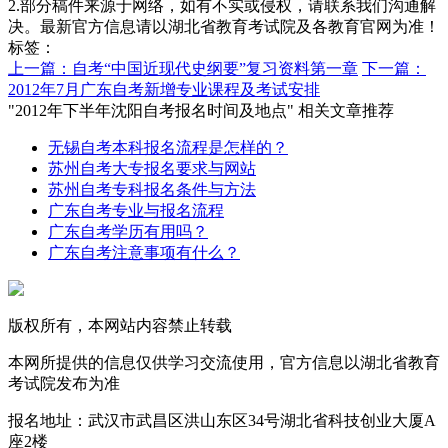
2.部分稿件来源于网络，如有不实或侵权，请联系我们沟通解
决。最新官方信息请以湖北省教育考试院及各教育官网为准！
标签：
上一篇：自考“中国近现代史纲要”复习资料第一章
下一篇：
2012年7月广东自考新增专业课程及考试安排
"2012年下半年沈阳自考报名时间及地点" 相关文章推荐
无锡自考本科报名流程是怎样的？
苏州自考大专报名要求与网站
苏州自考专科报名条件与方法
广东自考专业与报名流程
广东自考学历有用吗？
广东自考注意事项有什么？
版权所有，本网站内容禁止转载
本网所提供的信息仅供学习交流使用，官方信息以湖北省教育
考试院发布为准
报名地址：武汉市武昌区洪山东区34号湖北省科技创业大厦A
座2楼