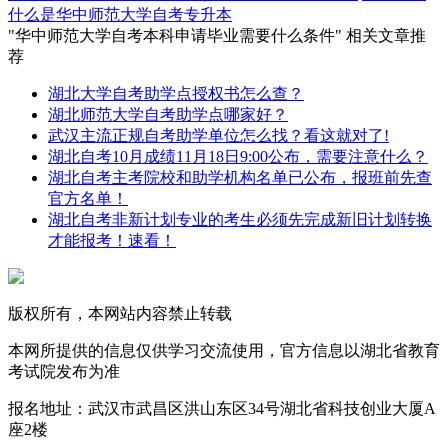
什么是华中师范大学自考专升本
"华中师范大学自考本科申请毕业需要什么条件" 相关文章推
荐
湖北大学自考助学点授权书怎么查？
湖北师范大学自考助学点哪家好？
武汉主流正规自考助学单位怎么找？看这就对了!
湖北自考10月成绩11月18日9:00公布，需要注意什么？
湖北自考主考院校和助学机构名单已公布，报班前先查
官方名单！
湖北自考非新计划专业的考生必须先完成新旧计划转换
才能报考！速看！
版权所有，本网站内容禁止转载
本网所提供的信息仅供学习交流使用，官方信息以湖北省教育
考试院发布为准
报名地址：武汉市武昌区洪山东区34号湖北省科技创业大厦A
座2楼