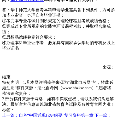
答：华中师范大学自考本科申请毕业需具备下列条件，方可参
加毕业审查，办理自考毕业证书：
①考完本专业考试计划所规定的理论课程且考试成绩合格；
②完成该专业所规定的实践性环节课程考核，并取得合格成
绩；
③思想品德经鉴定符合要求；
④办理本科毕业证书者，必须具有国家承认学历的专科及以上
毕业证书；
来源：
结束
特别声明：1.凡本网注明稿件来源为“湖北自考网”的，转载必
须注明“稿件来源：湖北自考网（www.hbzkw.com）”,违者将
依法追究责任；
2.部分稿件来源于网络，如有不实或侵权，请联系我们沟通解
决。最新官方信息请以湖北省教育考试院及各教育官网为准！
标签：
上一篇：自考“中国近现代史纲要”复习资料第一章
下一篇：