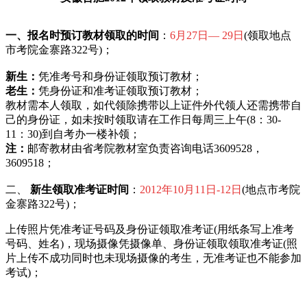
一、报名时预订教材领取的时间
：
6月27日— 29日
(领取地点
市考院金寨路322号)；
新生：
凭准考号和身份证领取预订教材；
老生：
凭身份证和准考证领取预订教材；
教材需本人领取，如代领除携带以上证件外代领人还需携带自
己的身份证，如未按时领取请在工作日每周三上午(8：30-
11：30)到自考办一楼补领；
注：
邮寄教材由省考院教材室负责咨询电话3609528，
3609518；
二、
新生领取准考证时间
：
2012年10月11日-12日
(地点市考院
金寨路322号)；
上传照片凭准考证号码及身份证领取准考证(用纸条写上准考
号码、姓名)，现场摄像凭摄像单、身份证领取领取准考证(照
片上传不成功同时也未现场摄像的考生，无准考证也不能参加
考试)；