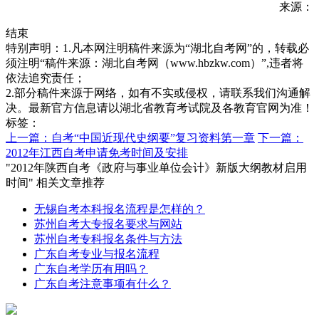
来源：
结束
特别声明：1.凡本网注明稿件来源为“湖北自考网”的，转载必
须注明“稿件来源：湖北自考网（www.hbzkw.com）”,违者将
依法追究责任；
2.部分稿件来源于网络，如有不实或侵权，请联系我们沟通解
决。最新官方信息请以湖北省教育考试院及各教育官网为准！
标签：
上一篇：自考“中国近现代史纲要”复习资料第一章
下一篇：
2012年江西自考申请免考时间及安排
"2012年陕西自考《政府与事业单位会计》新版大纲教材启用
时间" 相关文章推荐
无锡自考本科报名流程是怎样的？
苏州自考大专报名要求与网站
苏州自考专科报名条件与方法
广东自考专业与报名流程
广东自考学历有用吗？
广东自考注意事项有什么？