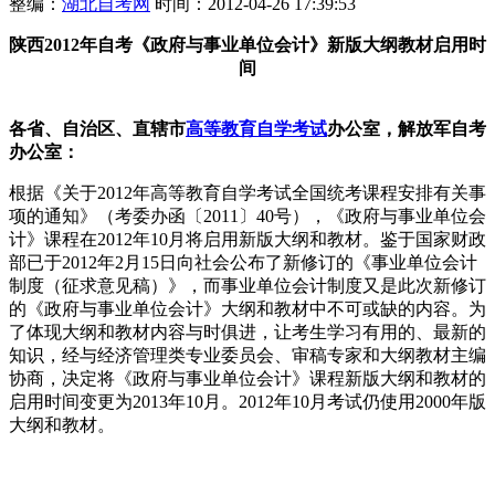
整编：
湖北自考网
时间：2012-04-26 17:39:53
陕西
2012年
自考《政府与事业单位会计》新版大纲教材启用时
间
各省、自治区、直辖市
高等教育自学考试
办公室，解放军自考
办公室：
根据《关于2012年高等教育自学考试全国统考课程安排有关事
项的通知》（考委办函〔2011〕40号），《政府与事业单位会
计》课程在2012年10月将启用新版大纲和教材。鉴于国家财政
部已于2012年2月15日向社会公布了新修订的《事业单位会计
制度（征求意见稿）》，而事业单位会计制度又是此次新修订
的《政府与事业单位会计》大纲和教材中不可或缺的内容。为
了体现大纲和教材内容与时俱进，让考生学习有用的、最新的
知识，经与经济管理类专业委员会、审稿专家和大纲教材主编
协商，决定将《政府与事业单位会计》课程新版大纲和教材的
启用时间变更为2013年10月。2012年10月考试仍使用2000年版
大纲和教材。