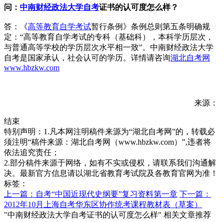
问：
中南财经政法大学自考
证书的认可度怎么样？
答：《
高等教育自学考试
暂行条例》条例总则第五条明确规
定：“高等教育自学考试的专科（基础科），本科学历层次，
与普通高等学校的学历层次水平相一致”。中南财经政法大学
自考是国家承认，社会认可的学历。详情请咨询
湖北自考网
www.hbzkw.com
来源：
结束
特别声明：1.凡本网注明稿件来源为“湖北自考网”的，转载必
须注明“稿件来源：湖北自考网（www.hbzkw.com）”,违者将
依法追究责任；
2.部分稿件来源于网络，如有不实或侵权，请联系我们沟通解
决。最新官方信息请以湖北省教育考试院及各教育官网为准！
标签：
上一篇：自考“中国近现代史纲要”复习资料第一章
下一篇：
2012年10月上海自考华东区协作统考课程教材表（草案）
"中南财经政法大学自考证书的认可度怎么样" 相关文章推荐