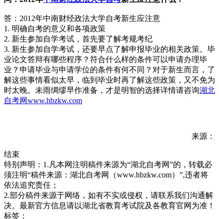
答：2012年中南财经政法大学自考新生应注意
1. 明确自考的意义和各项政策
2. 新生参加自学考试，首先要了解考规考纪
3. 新生参加自学考试，还要早点了解申报毕业的相关政策。毕
业论文答辩有哪些程序？符合什么样的条件可以申请办理毕
业？申请毕业与申请学位的条件有何不同？对于新生而言，了
解这些事情看似太早，临到毕业时再了解这些政策，又不免为
时太晚。未雨绸缪早作准备，才是明智的选择详情请咨询
湖北
自考网
www.hbzkw.com
来源：
结束
特别声明：1.凡本网注明稿件来源为“湖北自考网”的，转载必
须注明“稿件来源：湖北自考网（www.hbzkw.com）”,违者将
依法追究责任；
2.部分稿件来源于网络，如有不实或侵权，请联系我们沟通解
决。最新官方信息请以湖北省教育考试院及各教育官网为准！
标签：