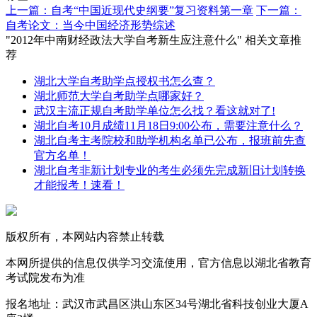
上一篇：自考“中国近现代史纲要”复习资料第一章
下一篇：
自考论文：当今中国经济形势综述
"2012年中南财经政法大学自考新生应注意什么" 相关文章推
荐
湖北大学自考助学点授权书怎么查？
湖北师范大学自考助学点哪家好？
武汉主流正规自考助学单位怎么找？看这就对了!
湖北自考10月成绩11月18日9:00公布，需要注意什么？
湖北自考主考院校和助学机构名单已公布，报班前先查
官方名单！
湖北自考非新计划专业的考生必须先完成新旧计划转换
才能报考！速看！
版权所有，本网站内容禁止转载
本网所提供的信息仅供学习交流使用，官方信息以湖北省教育
考试院发布为准
报名地址：武汉市武昌区洪山东区34号湖北省科技创业大厦A