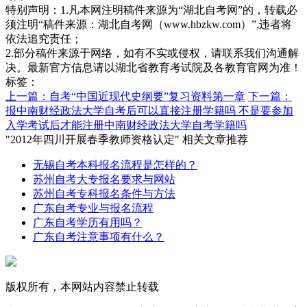
特别声明：1.凡本网注明稿件来源为“湖北自考网”的，转载必
须注明“稿件来源：湖北自考网（www.hbzkw.com）”,违者将
依法追究责任；
2.部分稿件来源于网络，如有不实或侵权，请联系我们沟通解
决。最新官方信息请以湖北省教育考试院及各教育官网为准！
标签：
上一篇：自考“中国近现代史纲要”复习资料第一章
下一篇：
报中南财经政法大学自考后可以直接注册学籍吗 不是要参加
入学考试后才能注册中南财经政法大学自考学籍吗
"2012年四川开展春季教师资格认定" 相关文章推荐
无锡自考本科报名流程是怎样的？
苏州自考大专报名要求与网站
苏州自考专科报名条件与方法
广东自考专业与报名流程
广东自考学历有用吗？
广东自考注意事项有什么？
版权所有，本网站内容禁止转载