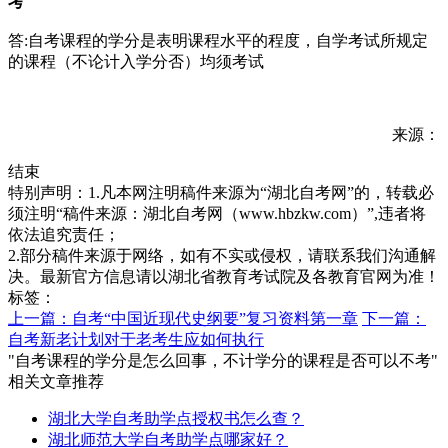
考
答:自考课程的学分是表明课程水平的程度，自学考试所规定
的课程（不论计入学分否）均须考试
来源：
结束
特别声明：1.凡本网注明稿件来源为“湖北自考网”的，转载必
须注明“稿件来源：湖北自考网（www.hbzkw.com）”,违者将
依法追究责任；
2.部分稿件来源于网络，如有不实或侵权，请联系我们沟通解
决。最新官方信息请以湖北省教育考试院及各教育官网为准！
标签：
上一篇：自考“中国近现代史纲要”复习资料第一章
下一篇：
自考新老计划对于老考生应如何执行
"自考课程的学分是怎么回事，不计学分的课程是否可以不考"
相关文章推荐
湖北大学自考助学点授权书怎么查？
湖北师范大学自考助学点哪家好？