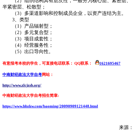
（2）组织结构具有层次性，一般分为核心层、紧密层、
半紧密层、松散型；
（3）多渠道影响和控制成员企业，以资产连结为主。
3、类型
（1）产品辐射型；
（2）多元复合型；
（3）项目成套性；
（4）经营服务性；
（5）出口导向性。
有意报考本校的学生，可直接电话联系：
QQ联系：
1621695467
中南财经政法大学自考
网站：
http://www.zlcjzsb.org/
中南财经政法大学自考招生简章:
https://www.hbzkw.com/baoming/20090909121448.html
来源：