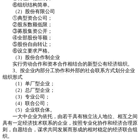
⑥组织结构简单。
（2）股份有限公司
①典型资合公司；
②股东数额低限；
③募股集资公开；
④全部股份等额；
⑤股份自由转让；
⑥设立要求严格。
（3）股份合作制企业
实行劳动合作和资本合作相结合的新型公有经济组织。
3、按企业内部分工协作和外部的社会联系方式划分企业
组织形式
（1）单厂型企业；
（2）总厂型企业；
（3）专业公司；
（4）联合公司；
（5）企业联合体。
一大中企业为依托，由若干具有独立法人地位、相互之间
具有一定经济技术联系的企业，按照专业化协作和经济合理原
则，自愿结合，谋求共同发展而形成的相对稳定的经济联合组
织。