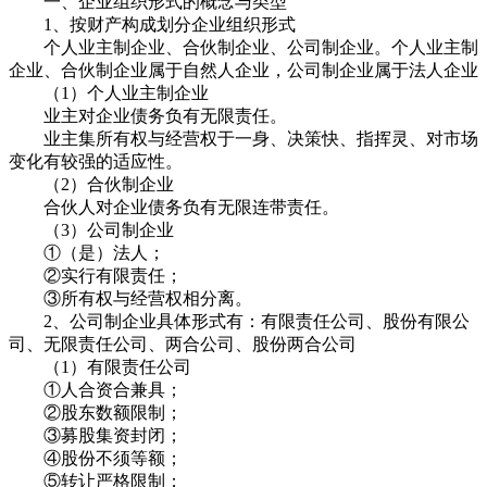
一、企业组织形式的概念与类型
1、按财产构成划分企业组织形式
个人业主制企业、合伙制企业、公司制企业。个人业主制
企业、合伙制企业属于自然人企业，公司制企业属于法人企业
（1）个人业主制企业
业主对企业债务负有无限责任。
业主集所有权与经营权于一身、决策快、指挥灵、对市场
变化有较强的适应性。
（2）合伙制企业
合伙人对企业债务负有无限连带责任。
（3）公司制企业
①（是）法人；
②实行有限责任；
③所有权与经营权相分离。
2、公司制企业具体形式有：有限责任公司、股份有限公
司、无限责任公司、两合公司、股份两合公司
（1）有限责任公司
①人合资合兼具；
②股东数额限制；
③募股集资封闭；
④股份不须等额；
⑤转让严格限制；