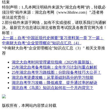
结束
特别声明：1.凡本网注明稿件来源为“湖北自考网”的，转载必
须注明“稿件来源：湖北自考网（www.hbzkw.com）”,违者将
依法追究责任；
2.部分稿件来源于网络，如有不实或侵权，请联系我们沟通解
决。最新官方信息请以湖北省教育考试院及各教育官网为准！
标签：
上一篇：自考“中国近现代史纲要”复习资料第一章
下一篇：
中南财大自考“企业管理概论”知识点汇总（4）
"中南财大自考“企业管理概论”知识点汇总（3）" 相关文章推
荐
湖北大自考时间管理避坑指南（2025年最新版）
25年湖北自考备考指南：全年学习计划与重点解析
25年湖北自考学习路线图：分阶段备考技巧大公开！
湖北自考逆袭攻略：从零基础到高分的学习技能
湖北自考学习攻略：降低难度、提升通过率的秘诀
湖北自考《马原》知识点如何在一个月内背完？
版权所有，本网站内容禁止转载